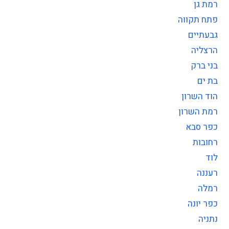
רמת גן
פתח תקווה
גבעתיים
הרצליה
בני ברק
בת ים
הוד השרון
רמת השרון
כפר סבא
רחובות
לוד
רעננה
רמלה
כפר יונה
נתניה