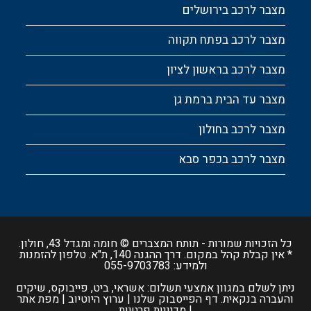
מצבר לרכב בירושלים
מצבר לרכב בפתח תקווה
מצבר לרכב בראשון לציון
מצבר עד הבית ברמת גן
מצבר לרכב בחולון
מצבר לרכב בכפר סבא
כל הזכויות שמורות -
תותח המצברים
© חומה ומגדל 43, חולון.
* אין קבלת קהל במקום. דרך ההגנה 140, ת"א. טלפון להזמנות
ולמידע:
055-9703783
ניתן לשלם במגוון אמצעי תשלום: אשראי, ביט, פייבוקס, שיקים
והעברה בנקאית.
דף הפייסבוק שלנו
|
ערוץ היוטיוב
|
מפת אתר
|
מדיניות פרטיות