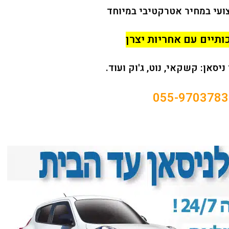
ועי במחיר אטרקטיבי במיוחד
ותיים עם אחריות יצרן
יסאן: קשקאי, נוט, ג'וק ועוד.
055-9703783