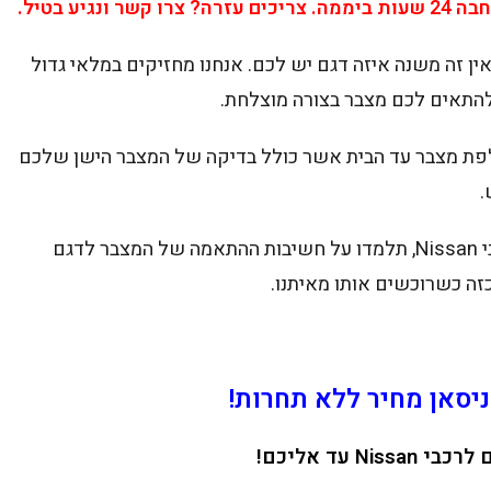
יע בטיל.
ין זה משנה איזה דגם יש לכם. אנחנו מחזיקים במלאי גדול
להתאים לכם מצבר בצורה מוצלחת.
חלפת מצבר עד הבית אשר כולל בדיקה של המצבר הישן שלכם
.
בשורות הקרובות תבינו איזה מצברים מתאימים לרכבי Nissan, תלמדו על חשיבות ההתאמה של המצבר לדגם
זה כשרוכשים אותו מאיתנו.
סאן מחיר ללא תחרות!
Ni עד אליכם!