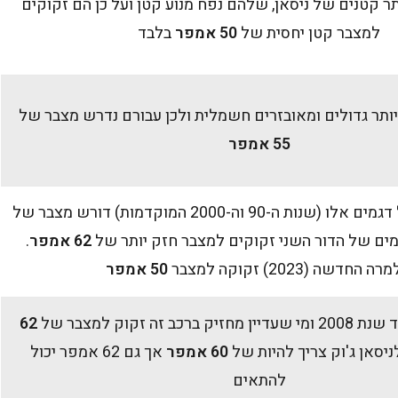
תר קטנים של ניסאן, שלהם נפח מנוע קטן ועל כן הם זקוקים
למצבר קטן יחסית של
50 אמפר
בלבד
יותר גדולים ומאובזרים חשמלית ולכן עבורם נדרש מצבר של
55 אמפר
 ה-90 וה-2000 המוקדמות) דורש מצבר של
מים של הדור השני זקוקים למצבר חזק יותר של
62 אמפר
.
ה החדשה (2023) זקוקה למצבר
50 אמפר
כב זה זקוק למצבר של
62
ניסאן ג'וק צריך להיות של
60 אמפר
אך גם 62 אמפר יכול
להתאים