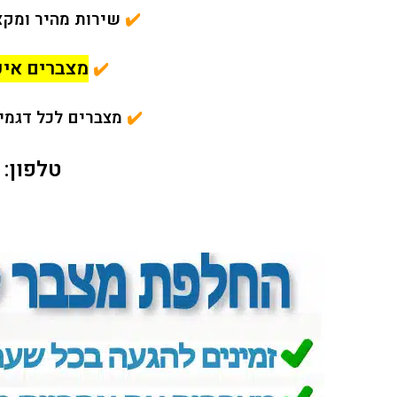
✔️
שירות מהיר ומקצ
מצברים איכ
✔️
✔️
מצברים לכל דגמי נ
טלפון: