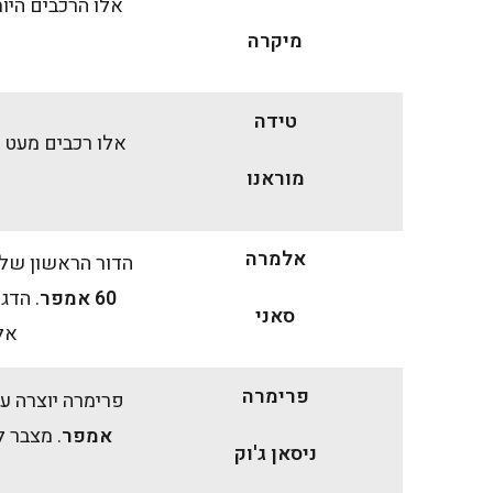
אלו הרכבים היו
מיקרה
טידה
אלו רכבים מעט 
מוראנו
אלמרה
הדור הראשון של דגמים אלו (שנות
60 אמפר
. הדג
סאני
אלמר
פרימרה
פרימרה יוצרה עד שנת 2008 ומי שעדיין מחזיק בר
אמפר
. מצבר ל
ניסאן ג'וק