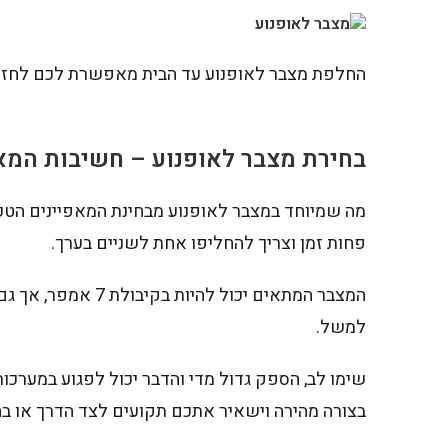
החלפת מצבר לאופנוע עד הבית מאפשרת לכם לחזור 
בחירת מצבר לאופנוע – חשיבות המא
מה שמיוחד במצבר לאופנוע מבחינת המאפיינים הטכנ
פחות זמן וצריך להחליפו אחת לשניים בערך.
המצבר המתאים יכול להיות בקיבולת 7 אמפר, אך גם גדול יותר בדומה למצבר של רכב פרטי, כמו
למשל.
שימו לב, הספק גדול מדי והדבר יכול לפגוע במערכ
בצורה מהירה וישאיר אתכם תקועים לצד הדרך או בחנ