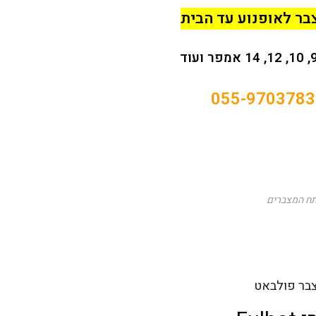
ר לאופנוע עד הבית
055-9703783
תח המצברים