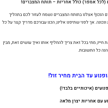
(לכל אמפר) כולל אחריות – תותח המצברים!
נכון! אצלנו בתותח המצברים נשמח לעזור לכם בתהליך
כונה. אך לפני שתיפנו אלינו, הכנו עבורכם מדריך קצר על כל
ייו, מתי בכל זאת צריך להחליף אותו ואיך עושים זאת, מבין
הנה כל התשובות.
נוע עד הבית מחיר זול!
נועים (איכותיים בלבד!)
ע עם אחריות יצרן מלאה