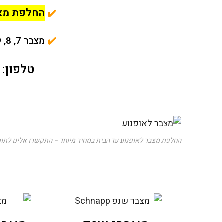
החלפת מצב
✔️
✔️
מצבר 7, 8, 9, 10, 12, 14 אמפר ועוד
טלפון:
החלפת מצבר לאופנוע עד הבית במחיר מיוחד – התקשרו אלינו לתו