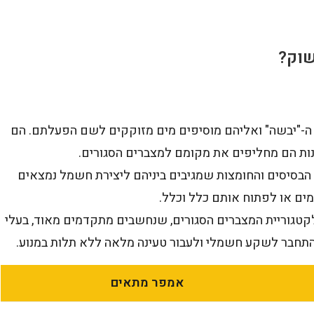
שוק?
ה-"יבשה" ואליהם מוסיפים מים מזוקקים לשם הפעלתם. הם
ות הם מחליפים את מקומם למצברים הסגורים.
 הבסיסים והחומצות שמגיבים ביניהם ליצירת חשמל נמצאים
 מים או לפתוח אותם כלל וכלל.
טגוריית המצברים הסגורים, שנחשבים מתקדמים מאוד, בעלי
להתחבר לשקע חשמלי ולעבור טעינה מלאה ללא תלות במנוע.
אמפר מתאים