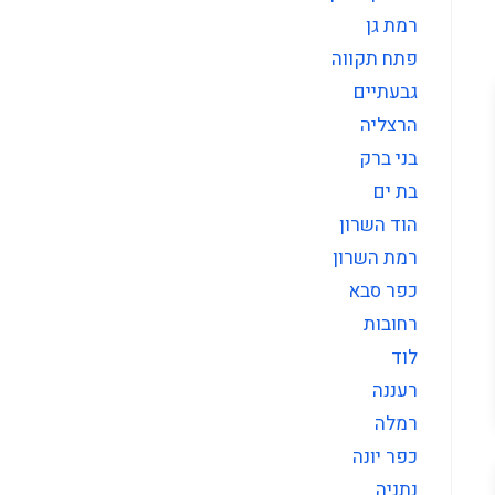
רמת גן
פתח תקווה
גבעתיים
הרצליה
בני ברק
בת ים
הוד השרון
רמת השרון
כפר סבא
רחובות
לוד
רעננה
רמלה
כפר יונה
נתניה