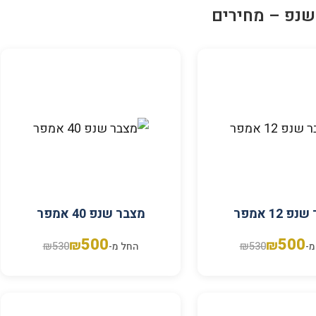
שנפ – מחירים
פ 12 אמפר
מצבר שנפ 40 אמפר
500
500
₪
₪
₪
530
₪
530
מ-
החל מ-