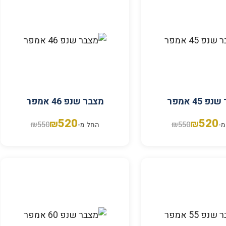
פ 45 אמפר
מצבר שנפ 46 אמפר
520
520
₪
₪
₪
550
₪
550
מ-
החל מ-