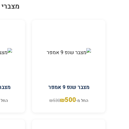
מצברי 
מצבר שנפ 9 אמפר
מצבר שנ
500
₪
₪
530
החל מ-
החל 