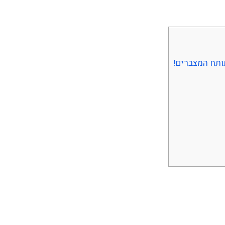
ותח המצברים!