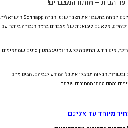
 עד הבית – תותח המצברים!
אם אתם מחפשים מצבר איכותי לרכב שלכם, כדאי לכם לקחת בחשבון את מצבר שנפ. חברת Schnapp הישראלית
ותיים, אלא גם ליבואנית של מצברים ברמה הגבוהה ביותר, עם
ת זמן ארוכה, אינו דורש תחזוקה כלשהי ומגיע במגוון סוגים שמתאימים
ובשורות הבאות תקבלו את כל המידע לגביהם. תבינו מהם
ימים ומהם טווחי המחירים שלהם.
יר מיוחד עד אליכם!