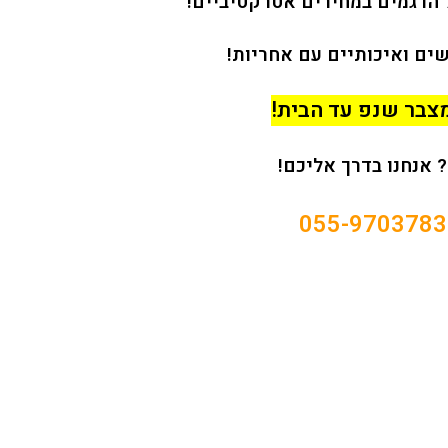
 הדגמים במחירים אטרקטיביים!
ים ואיכותיים עם אחריות!
צבר שנפ עד הבית!
אנחנו בדרך אליכם!
055-9703783