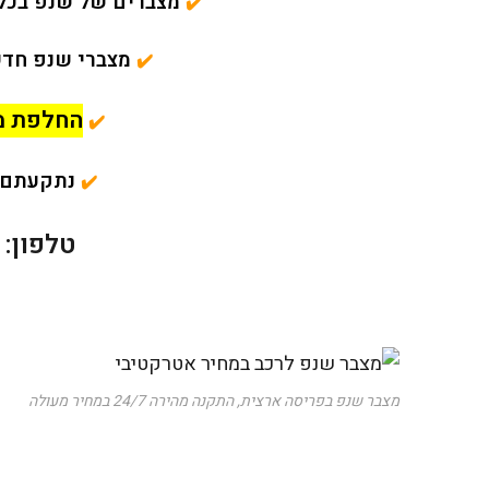
מצברים של שנפ בכל
✔️
מצברי שנפ חדש
✔️
החלפת מ
✔️
נתקעתם? 
✔️
טלפון:
מצבר שנפ בפריסה ארצית, התקנה מהירה 24/7 במחיר מעולה