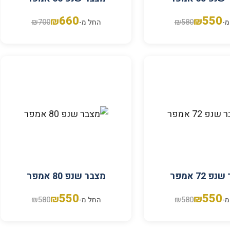
660
550
₪
₪
₪
700
₪
580
מ-
החל מ-
פ 72 אמפר
מצבר שנפ 80 אמפר
550
550
₪
₪
₪
580
₪
580
מ-
החל מ-