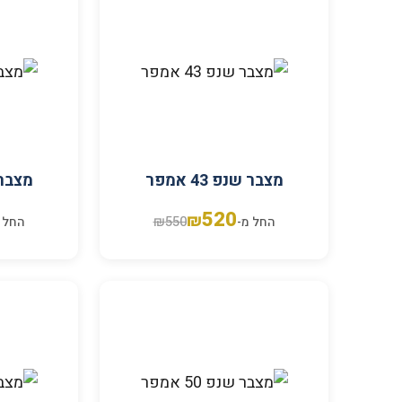
מצבר שנפ 43 אמפר
מצבר שנ
520
₪
₪
550
החל מ-
החל 