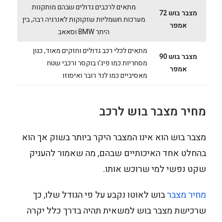
מתאים לרכבים גדולים שבהם מותקנות
מצבר בוש 72
מערכות חשמליות שזקוקות לאנרגיה רבה, בין
אמפר
היתר BMW וסאאב
מתאים לכלי רכב גדולים וחזקים מאוד, כגון
מצבר בוש 90
מסחריות כמו פיג'ו בוקסר ורכבי שטח
אמפר
מאסיביים כמו לנד רובר ואיסוזו
מחיר מצבר בוש לרכב
מצבר בוש הוא אינו המצבר היקר ביותר בשוק אך הוא
בהחלט אחד האיכותיים שבהם, מה שאמור להעניק
שקט נפשי למי שרוכש אותו.
מחיר מצבר
בוש לאוטו נקבע על פי הגודל שלו, כך
שרכישת מצבר בוש למשאית תהיה בדרך כלל יקרה