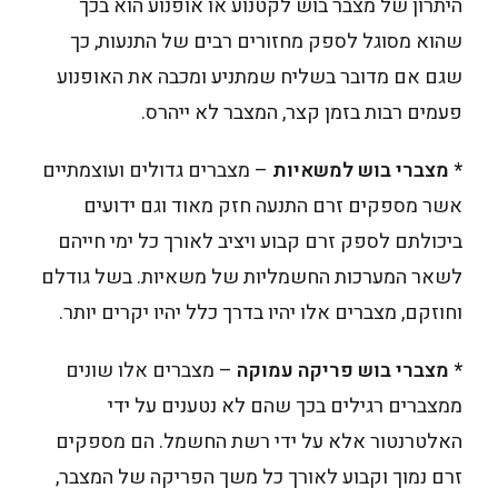
היתרון של מצבר בוש לקטנוע או אופנוע הוא בכך
שהוא מסוגל לספק מחזורים רבים של התנעות, כך
שגם אם מדובר בשליח שמתניע ומכבה את האופנוע
פעמים רבות בזמן קצר, המצבר לא ייהרס.
* מצברי בוש למשאיות
– מצברים גדולים ועוצמתיים
אשר מספקים זרם התנעה חזק מאוד וגם ידועים
ביכולתם לספק זרם קבוע ויציב לאורך כל ימי חייהם
לשאר המערכות החשמליות של משאיות. בשל גודלם
וחוזקם, מצברים אלו יהיו בדרך כלל יהיו יקרים יותר.
* מצברי בוש פריקה עמוקה
– מצברים אלו שונים
ממצברים רגילים בכך שהם לא נטענים על ידי
האלטרנטור אלא על ידי רשת החשמל. הם מספקים
זרם נמוך וקבוע לאורך כל משך הפריקה של המצבר,