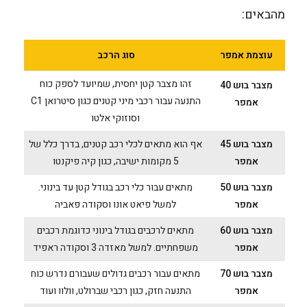
מהבאים:
עוצמת אמפר
סוג הרכב
זהו מצבר קטן יחסית, שמיועד לספק כוח
מצבר בוש 40
התנעה עבור רכבי מיני קטנים כגון סיטרואן C1
אמפר
וסוזוקי אלטו
מצבר בוש 45
אף הוא מתאים לכלי רכב קטנים, בדרך כלל של
אמפר
5 מקומות ישיבה, כגון קיה פיקנטו
מצבר בוש 50
מתאים עבור כלי רכב בגודל קטן עד בינוני.
אמפר
למשל פיאט אונו וסקודה פאביה
מצבר בוש 60
מתאים לרכבים בגודל בינוני כדוגמת רכבים
אמפר
משפחתיים. למשל מאזדה 3 וסקודה ראפיד
מצבר בוש 70
מתאים עבור רכבים גדולים שעבורם נדרש כוח
אמפר
התנעה חזק, כגון רכבי שברולט, וולוו ועוד