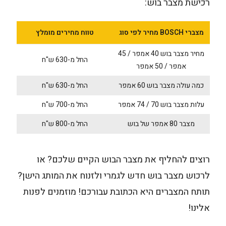
רכישת מצבר בוש:
מצברי BOSCH מחיר לפי סוג
טווח מחירים מומלץ
מחיר מצבר בוש 40 אמפר / 45
החל מ-630 ש"ח
אמפר / 50 אמפר
כמה עולה מצבר בוש 60
אמפר
החל מ-630 ש"ח
עלות מצבר בוש 70 / 74
אמפר
החל מ-700 ש"ח
מצבר 80 אמפר של בוש
החל מ-800 ש"ח
רוצים להחליף את מצבר הבוש הקיים שלכם? או
לרכוש מצבר בוש חדש לגמרי ולזנוח את המותג הישן?
תותח המצברים היא הכתובת עבורכם! מוזמנים לפנות
אלינו!