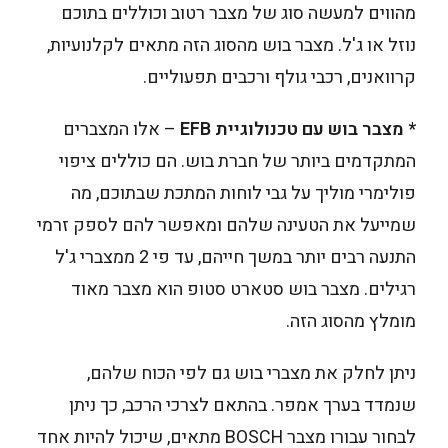
מהווים למעשה סוג של מצבר רטוב וכוללים בתוכם
נוזל או ג'ל. מצבר בוש מהסוג הזה מתאים לקלנועיות,
קרוואנים, רכבי גולף ורכבים תפעוליים.
* מצבר בוש עם טכנולוגיית
EFB
– אלו המצברים
המתקדמים ביותר של חברת בוש. הם כוללים ציפוי
פולימרי מוליך על גבי לוחות המתכת שבתוכם, מה
שמייעל את הטעינה שלהם ומאפשר להם לספק זרמי
התנעה רבים יותר במשך חייהם, עד פי 2 ממצברי ג'ל
רגילים. מצבר בוש סטארט סטופ הוא מצבר מאוד
מומלץ מהסוג הזה.
ניתן לחלק את מצברי בוש גם לפי הכוח שלהם,
שנמדד בערך אמפר. בהתאם לצרכי הרכב, כך ניתן
לבחור עבורו מצבר BOSCH מתאים, שיכול להיות אחד