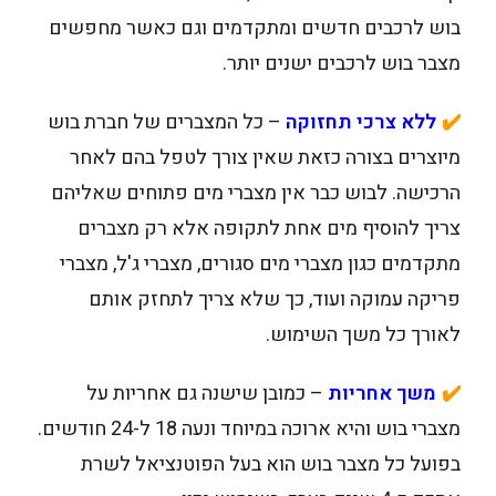
בוש לרכבים חדשים ומתקדמים וגם כאשר מחפשים
מצבר בוש לרכבים ישנים יותר.
✔️
ללא צרכי תחזוקה
– כל המצברים של חברת בוש
מיוצרים בצורה כזאת שאין צורך לטפל בהם לאחר
הרכישה. לבוש כבר אין מצברי מים פתוחים שאליהם
צריך להוסיף מים אחת לתקופה אלא רק מצברים
מתקדמים כגון מצברי מים סגורים, מצברי ג'ל, מצברי
פריקה עמוקה ועוד, כך שלא צריך לתחזק אותם
לאורך כל משך השימוש.
✔️
משך אחריות
– כמובן שישנה גם אחריות על
מצברי בוש והיא ארוכה במיוחד ונעה 18 ל-24 חודשים.
בפועל כל מצבר בוש הוא בעל הפוטנציאל לשרת