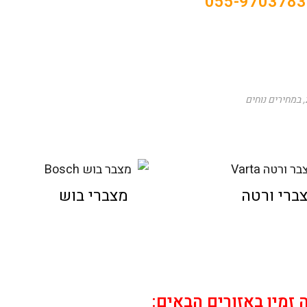
055-9703783
ברי ורטה
מצברי בוש
 זמין באזורים הבאים: