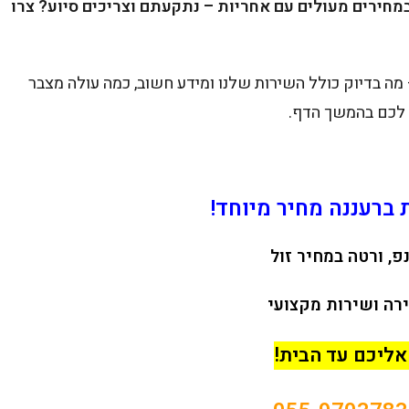
ם לרכב ברעננה עד הבית 24 שעות במחירים מעולים עם אחריות – נתקעתם וצריכים סיוע? צרו
ה בדיוק כולל השירות שלנו ומידע חשוב, כמה עולה מצבר
 לכם בהמשך הדף.
 ברעננה מחיר מיוחד!
פ, ורטה במחיר זול
רה ושירות מקצועי
אליכם עד הבית!