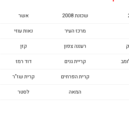
שכונת 2008
אשר
מרכז העיר
נאות עוזי
ק
רעננה צפון
קזן
ומב
קריית גנים
דוד רמז
קרית הפרחים
קרית שז"ר
המאה
לסטר