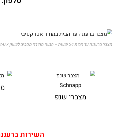
טלפון:
מצבר ברעננה עד הבית 24 שעות – הגעה מהירה מסביב לשעון 24/7, במחירים נוחים
מצ
מצברי שנפ
השירות ברעננה