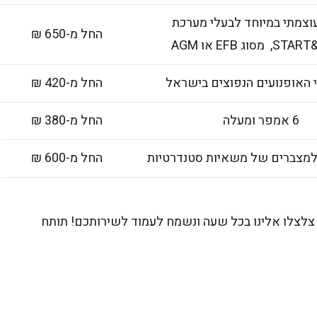
וצמתי במיוחד לבעלי מערכת
החל מ-650 ₪
מסוג EFB או AGM
י האופנועים הנפוצים בישראל
החל מ-420 ₪
6 אמפר ומעלה
החל מ-380 ₪
למצברים של משאיות סטנדרטיות
החל מ-600 ₪
צלצלו אלינו בכל שעה ונשמח לעמוד לשירותכם! תותח