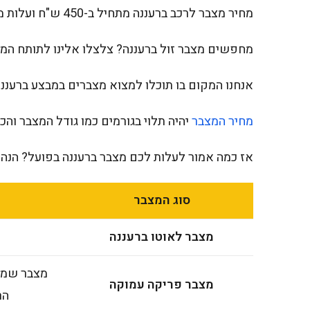
מחיר מצבר לרכב ברעננה מתחיל ב-450 ש"ח ועלות מצבר לקטנוע מתחילה ב-350 ש"ח.
מחפשים מצבר זול ברעננה? צלצלו אלינו לתותח המצב
אנחנו המקום בו תוכלו למצוא מצברים במבצע ברעננה
מחיר המצבר
יהיה תלוי בגורמים כמו גודל המצבר והכו
אז כמה אמור לעלות לכם מצבר ברעננה בפועל? הנה 
סוג המצבר
מצבר לאוטו ברעננה
מצבר שמתא
מצבר פריקה עמוקה
הר