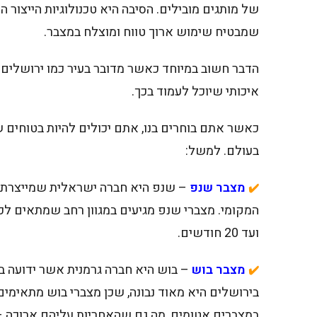
של מותגים מובילים. הסיבה היא טכנולוגיות הייצור
שמבטיח שימוש ארוך טווח ומוצלח במצבר.
הדבר חשוב במיוחד כאשר מדובר בעיר כמו ירושלים
איכותי שיוכל לעמוד בכך.
כאשר אתם בוחרים בנו, אתם יכולים להיות בטוחים 
בעולם. למשל:
מצבר שנפ
✔️
ועד 20 חודשים.
מצבר בוש
– בוש היא חברה גרמנית אשר ידועה 
✔️
בירושלים היא מאוד נבונה, שכן מצברי בוש מתאימים
במצברים אטומים, מה גם שהאחריות עליהם ארוכה – 24 חודשים