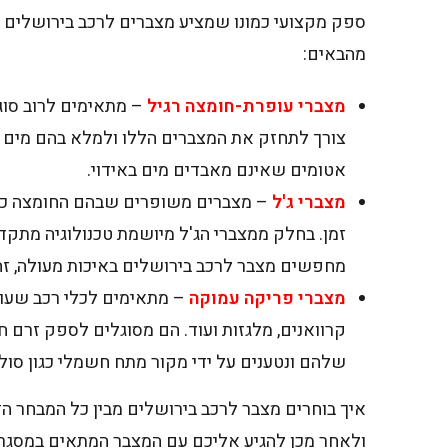
ספק מקצועי כמונו שמציע מצברים לרכב בירושלים 
מהבאים:
מצברי עופרת-חומצה רגיל
– מתאימים לרוב סוגי
צורך לתחזק את המצברים הללו ולמלא בהם מים מ
אטומים שאינם מאבדים מים באידוי.
מצברי ג'ל
– מצברים משופרים שבהם החומצה כלו
מחפשים מצבר לרכב בירושלים באיכות מעולה, זה
מצברי פריקה עמוקה
– מתאימים לכלי רכב שעובדי
קרוואנים, מלגזות ועוד. הם מסוגלים לספק זרם
שלהם ונטענים על ידי מקור מתח חשמלי כגון סול
איך בוחרים מצבר לרכב בירושלים מבין כל המבחר הזה
ולאחר מכן להגיע אליכם עם המצבר המתאים במסגר