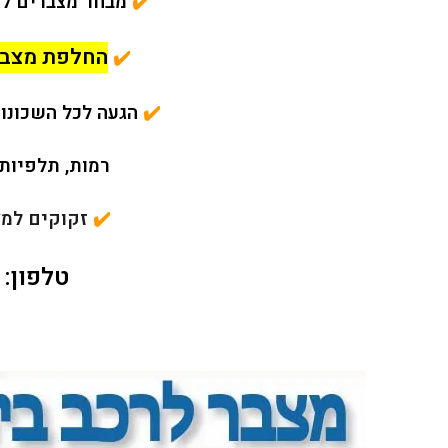
✔️
מבחר מצברים לא
החלפת מצבר 
✔️
✔️
הגעה לכל השכונות:
רמות,
תלפיות,
✔️
זקוקים למצב
טלפון: