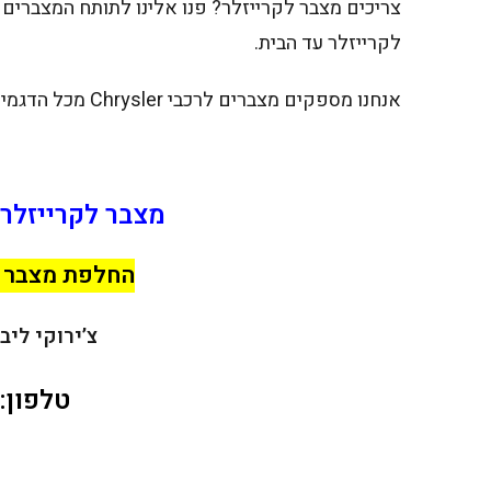
צריכים מצבר לקרייזלר? פנו אלינו לתותח המצברים
לקרייזלר עד הבית.
אנחנו מספקים מצברים לרכבי Chrysler מכל הדגמים הקיימים, בפריסה רחבה ובמחירים משתלמים, כולל אחריות.
מצבר לקרייזלר 
החלפת מצבר מהירה
צ’ירוקי ליבר
טלפון: