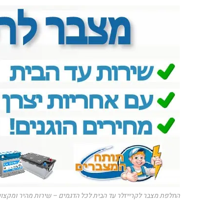
החלפת מצבר לקרייזלר עד הבית לכל הדגמים – שירות מהיר ומקצוע