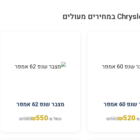
פ 60 אמפר
מצבר שנפ 62 אמפר
550
520
₪
₪
₪
580
₪
550
מ-
החל מ-