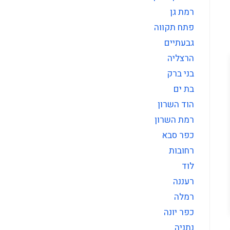
רמת גן
פתח תקווה
גבעתיים
הרצליה
בני ברק
בת ים
הוד השרון
רמת השרון
כפר סבא
רחובות
לוד
רעננה
רמלה
כפר יונה
נתניה