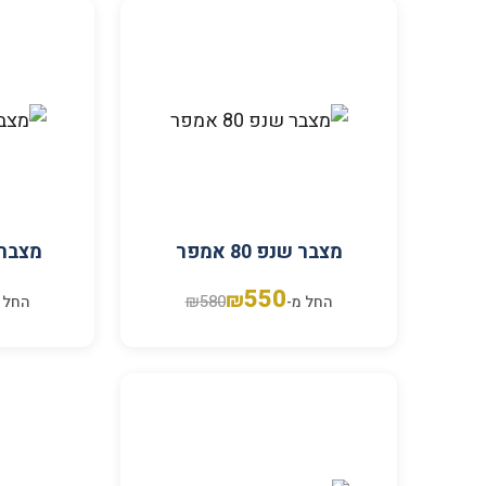
מצבר שנפ 80 אמפר
מצבר ורט
550
₪
₪
580
החל מ-
החל 