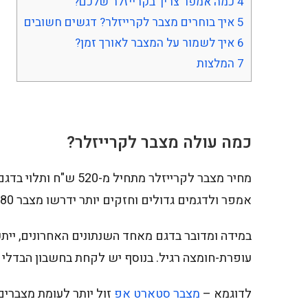
4
כמה אמפר צריך בקרייזלר שלכם?
5
איך בוחרים מצבר לקרייזלר? דגשים חשובים
6
איך לשמור על המצבר לאורך זמן?
7
המלצות
כמה עולה מצבר לקרייזלר
?
אמפר ולדגמים גדולים וחזקים יותר ידרשו מצבר 70-80 אמפר.
במידה ומדובר בדגם מאחד השנתונים האחרונים, יית
עופרת-חומצה רגיל. בנוסף יש לקחת בחשבון הבדלי מח
לדוגמא –
מצבר סטארט אפ
זול יותר לעומת מצברים 