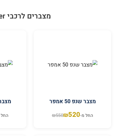
מצברים לרכבי Chrysler במחירים מעולים
מצבר שנפ 50 אמפר
מצבר שנ
520
₪
₪
550
החל מ-
החל 