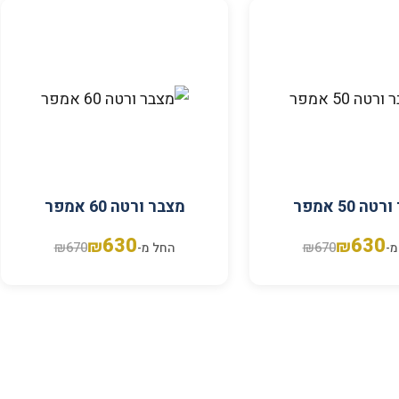
ה 50 אמפר
מצבר ורטה 60 אמפר
630
630
₪
₪
₪
670
₪
670
מ-
החל מ-