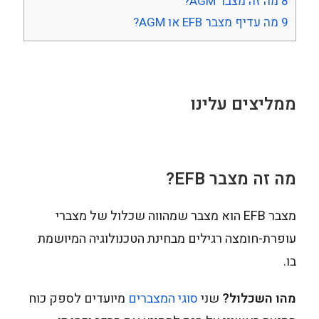
8
מה זה מצבר AGM?
9
מה עדיף מצבר EFB או AGM?
ממליצים עלינו
מה זה מצבר EFB?
מצבר EFB הוא מצבר שמהווה שכלול של מצברי
עופרת-חומצה רגילים מבחינת הטכנולוגיה המיושמת
בו.
מהו השכלול?
שני
סוגי המצברים
מיועדים לספק כוח