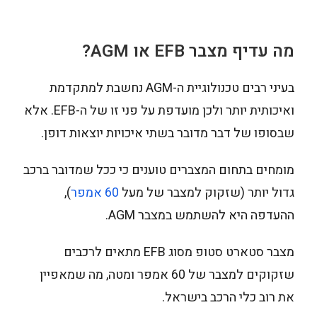
מה עדיף מצבר EFB או AGM?
בעיני רבים טכנולוגיית ה-AGM נחשבת למתקדמת
ואיכותית יותר ולכן מועדפת על פני זו של ה-EFB. אלא
שבסופו של דבר מדובר בשתי איכויות יוצאות דופן.
מומחים בתחום המצברים טוענים כי ככל שמדובר ברכב
גדול יותר (שזקוק למצבר של מעל
60 אמפר
),
ההעדפה היא להשתמש במצבר AGM.
מצבר סטארט סטופ מסוג EFB מתאים לרכבים
שזקוקים למצבר של 60 אמפר ומטה, מה שמאפיין
את רוב כלי הרכב בישראל.