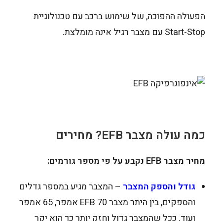
הפעולה ההפוכה, של שימוש ברכב עם טכנולוגיית
Start-Stop עם מצבר רגיל אינה מומלצת.
כמה עולה מצבר EFB? מחירים
מחיר מצבר EFB נקבע על פי מספר גורמים:
גודל והספק המצבר
– המצבר מגיע במספר גדלים
והספקים, בין היתר מצבר EFB 70 אמפר, 65 אמפר
ועוד. ככל שהמצבר גדול וחזק יותר כך הוא יקר