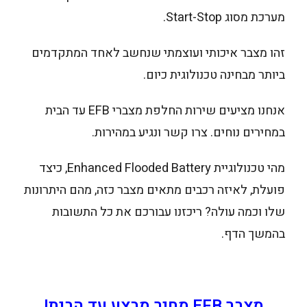
מערכת מסוג Start-Stop.
זהו מצבר איכותי ועוצמתי שנחשב לאחד המתקדמים
ביותר מבחינה טכנולוגית כיום.
אנחנו מציעים שירות החלפת מצברי EFB עד הבית
במחירים נוחים. צרו קשר ונגיע במהירות.
מהי טכנולוגיית Enhanced Flooded Battery, כיצד
פועלת, לאיזה רכבים מתאים מצבר כזה, מהם היתרונות
שלו וכמה עולה? ריכזנו עבורכם את כל התשובות
בהמשך הדף.
מצבר
EFB
מחיר מבצע עד הבית!