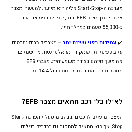
מערכת ה-Start-Stop אליה הוא מיועד. למעשה, מצבר
איכותי כגון מצבר EFB שנפ, יכול להתניע את הרכב
כ-85,000 פעמים במהלך חייו.
✔️
עמידות בפני טעינת יתר
– מצברים רבים נהרסים
עקב טעינת יתר שמקורה מהאלטרנטור, מה שמקצר
את משך חייהם בצורה משמעותית. מצברי EFB
מסוגלים להתמודד גם עם מתח של 14.4 וולט.
לאילו כלי רכב מתאים מצבר EFB?
המצבר מתאים לרכבים שבהם מופעלת מערכת Start-
Stop, אך הוא מתאים להתקנה גם ברכבים רגילים.