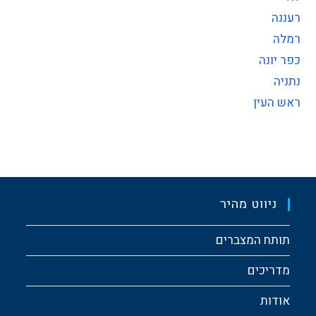
רעננה
רמלה
כפר יונה
נתניה
ראש העין
ניווט מהיר
תותח המצברים
מדריכים
אודות