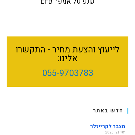
שנפ 70 אמפר EFB
לייעוץ והצעת מחיר - התקשרו
אלינו:
055-9703783
חדש באתר
מצבר לקרייזלר
יוני 21, 2026