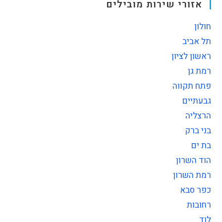
אזורי שירות מובילים
חולון
תל אביב
ראשון לציון
רמת גן
פתח תקווה
גבעתיים
הרצליה
בני ברק
בת ים
הוד השרון
רמת השרון
כפר סבא
רחובות
לוד