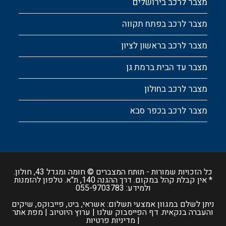
מצבר לרכב בירושלים
מצבר לרכב בפתח תקווה
מצבר לרכב בראשון לציון
מצבר עד הבית ברמת גן
מצבר לרכב בחולון
מצבר לרכב בכפר סבא
כל הזכויות שמורות -
תותח המצברים
© חומה ומגדל 43, חולון.
* אין קבלת קהל במקום. דרך ההגנה 140, ת"א. טלפון להזמנות
ולמידע:
055-9703783
ניתן לשלם במגוון אמצעי תשלום: אשראי, ביט, פייבוקס, שיקים
והעברה בנקאית.
דף הפייסבוק שלנו
|
ערוץ היוטיוב
|
מפת אתר
|
מדיניות פרטיות