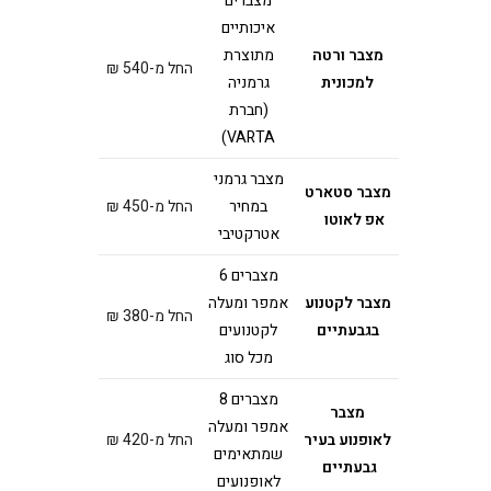
מצברים
איכותיים
מצבר ורטה
מתוצרת
החל מ-540 ₪
למכונית
גרמניה
(חברת
VARTA)
מצבר גרמני
מצבר סטארט
במחיר
החל מ-450 ₪
אפ לאוטו
אטרקטיבי
מצברים 6
מצבר לקטנוע
אמפר ומעלה
החל מ-380 ₪
בגבעתיים
לקטנועים
מכל סוג
מצברים 8
מצבר
אמפר ומעלה
לאופנוע בעיר
החל מ-420 ₪
שמתאימים
גבעתיים
לאופנועים