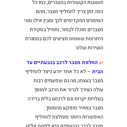
חשובות הקשורות במצברים, כמו כל
כמה זמן צריך להחליף מצבר, מהם
הסימנים המקדימים לכך ומבין אילו סוגי
מצברים תוכלו לבחור, נתחיל בסקירת
היתרונות שאנחנו מציעים לכם במסגרת
השירות שלנו:
החלפת מצבר לרכב בגבעתיים עד
✔️
הבית
– לא כל אחד יודע כיצד להחליף
מצבר בעצמו, מה גם שפעמים רבות
עולה הצורך לגרור את הרכב למוסך
בעלויות יקרות וגם לרכוש בלית ברירה
מצבר במחיר מופקע מהמוסך.
האפשרות היותר מומלצת להחליף
מצבר לרכב בגבעתיים היא לפנות אלינו.