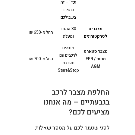
וכד' – זה
המצבר
בשבילכם
מצברים
30 אמפר
החל מ-650 ₪
לטרקטורונים
ומעלה
מתאים
מצבר סטארט
לרכבים עם
סטופ EFB /
החל מ-700 ₪
מערכת
AGM
Start&Stop
החלפת מצבר לרכב
בגבעתיים – מה אנחנו
מציעים לכם?
לפני שנענה לכם על מספר שאלות