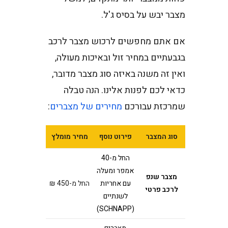
מצבר יבש על בסיס ג'ל.
אם אתם מחפשים לרכוש מצבר לרכב
בגבעתיים במחיר זול ובאיכות מעולה,
ואין זה משנה באיזה סוג מצבר מדובר,
כדאי לכם לפנות אלינו. הנה טבלה
שמרכזת עבורכם
מחירים של מצברים
:
סוג המצבר
פירוט נוסף
מחיר מומלץ
החל מ-40
אמפר ומעלה
מצבר שנפ
עם אחריות
החל מ-450 ₪
לרכב פרטי
לשנתיים
(SCHNAPP)