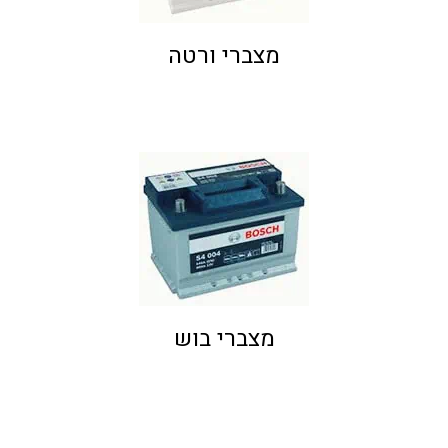
מצברי ורטה
מצברי בוש