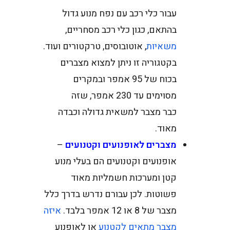
עבור כלי רכב עם נפח מנוע גדול
בהתאם, כגון כלי רכב מסחריים,
משאיות
, אוטובוסים, טרקטורים ועוד.
בקטגוריה זו ניתן למצוא מצברים
בכוח של 95 אמפר ובמקרים
מסוימים עד 230 אמפר, שזה
כבר מצבר למשאית גדולה וכבדה
מאוד.
מצברים לאופנועים וקטנועים
–
אופנועים וקטנועים הם בעלי מנוע
קטן ומערכות חשמליות מאוד
פשוטות. לכן עבורם נדרש בדרך כלל
מצבר של 8 או 12 אמפר בלבד.
איזה
מצבר מתאים לקטנוע
או לאופנוע