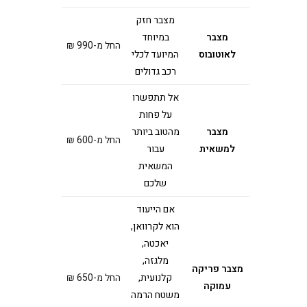
מצבר חזק
מצבר
במיוחד
החל מ-990 ₪
לאוטובוס
המיועד לכלי
רכב גדולים
אל תתפשרו
על פחות
מצבר
מהטוב ביותר
החל מ-600 ₪
למשאית
עבור
המשאית
שלכם
אם הייעוד
הוא לקרוואן,
יאכטה,
מלגזה,
מצבר פריקה
קלנועית,
החל מ-650 ₪
עמוקה
משטח הרמה