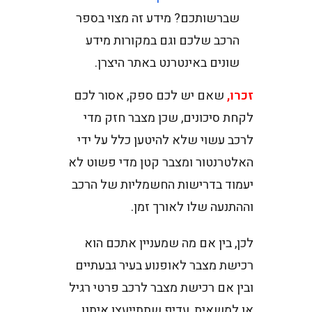
שברשותכם? מידע זה מצוי בספר
הרכב שלכם וגם במקורות מידע
שונים באינטרנט באתר היצרן.
זכרו,
שאם יש לכם ספק, אסור לכם
לקחת סיכונים, שכן מצבר חזק מדי
לרכב עשוי שלא להיטען כלל על ידי
האלטרנטור ומצבר קטן מדי פשוט לא
יעמוד בדרישות החשמליות של הרכב
וההתנעה שלו לאורך זמן.
לכן, בין אם מה שמעניין אתכם הוא
רכישת מצבר לאופנוע בעיר גבעתיים
ובין אם רכישת מצבר לרכב פרטי רגיל
או למשאית, עדיף שתתייעצו איתנו