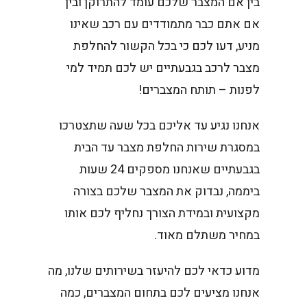
בין אם המצבר שלכם עומד להתרוקן ובין
אם אתם כבר מתמודדים עם רכב שאינו
מניע, דעו לכם כי בכל הקשור להחלפת
מצבר לרכב בגבעתיים יש לכם תמיד למי
לפנות – תותח המצברים!
אנחנו נגיע עד אליכם בכל שעה שתצטרכו
במסגרת שירות החלפת מצבר עד הבית
בגבעתיים שאנחנו מספקים 24 שעות
ביממה, נבדוק את המצבר שלכם בצורה
מקצועית ובמידת הצורך נחליף לכם אותו
במחיר משתלם מאוד.
מדוע כדאי לכם להיעזר בשירותים שלנו, מה
אנחנו מציעים לכם בתחום המצברים, כמה