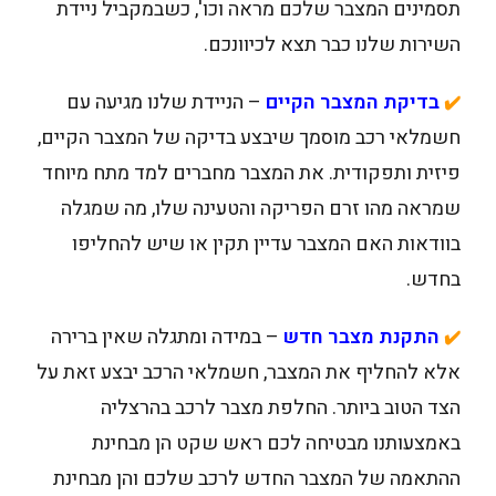
תסמינים המצבר שלכם מראה וכו', כשבמקביל ניידת
השירות שלנו כבר תצא לכיוונכם.
בדיקת המצבר הקיים
– הניידת שלנו מגיעה עם
✔️
חשמלאי רכב מוסמך שיבצע בדיקה של המצבר הקיים,
פיזית ותפקודית. את המצבר מחברים למד מתח מיוחד
שמראה מהו זרם הפריקה והטעינה שלו, מה שמגלה
בוודאות האם המצבר עדיין תקין או שיש להחליפו
בחדש.
התקנת מצבר חדש
– במידה ומתגלה שאין ברירה
✔️
אלא להחליף את המצבר, חשמלאי הרכב יבצע זאת על
הצד הטוב ביותר. החלפת מצבר לרכב בהרצליה
באמצעותנו מבטיחה לכם ראש שקט הן מבחינת
ההתאמה של המצבר החדש לרכב שלכם והן מבחינת