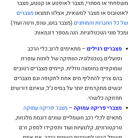
משפחתי או מסחרי, מצבר לאופנוע או קטנוע, מצבר
לאוטובוס או מצבר למשאית, אצלנו תמצאו
מצברים
של כל החברות והמותגים
(מצבר בוש, שנפ, ורטה ועוד)
ומכל סוגי הטכנולוגיות. הנה מספר דוגמאות:
מצברים רגילים
– מתאימים לרוב כלי הרכב
ופועלים בטכנולוגיה הוותיקה של לוחות עופרת
שמוקפים בחומצה נוזלית. קיימים מצברים רטובים
בהם צריך להחליף מים אחת לתקופה וגם מצברים
יבשים מתקדמים יותר על בסיס ג'ל, שאינם דורשים
תחזוקה כלשהי.
מצברי פריקה עמוקה
–
מצבר פריקה עמוקה
מתאים לכלי רכב חשמליים שונים דוגמת מלגזות,
טרקטורונים, קלנועיות ועוד ותפקידו לספק זרם
חשמל קבוע למערכות השונות ברכב. אם אתם