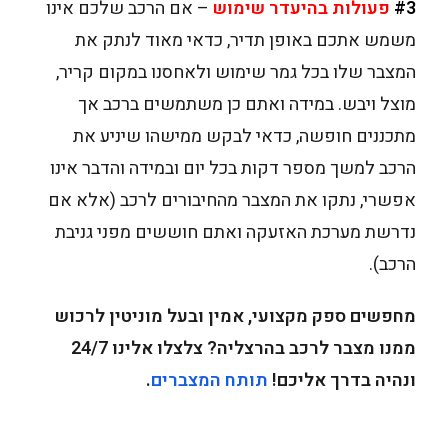
#3
פעולות בהיעדר שימוש
– אם הרכב שלכם אינו
משמש אתכם באופן תדיר, כדאי מאוד לנתק את
המצבר שלו בכל גמר שימוש ולאחסנו במקום קריר,
מוצל ויבש. במידה ואתם כן משתמשים ברכב אך
מתכננים חופשה, כדאי לבקש ממישהו שיניע את
הרכב למשך מספר דקות בכל יום ובמידה והדבר אינו
אפשרי, נתקו את המצבר מהחיבורים לרכב (אלא אם
נדרשת מערכת האזעקה ואתם חוששים מפני גניבת
הרכב).
מחפשים ספק מקצועי, אמין ובעל מוניטין לרכוש
ממנו מצבר לרכב בהרצליה? צלצלו אלינו 24/7
ונהיה בדרך אליכם!
תותח המצברים
.