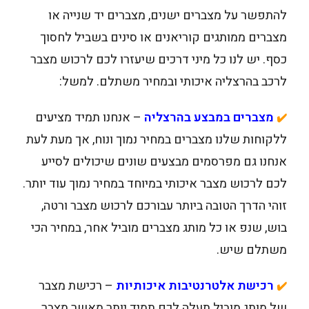
להתפשר על מצברים ישנים, מצברים יד שנייה או
מצברים ממותגים קוריאנים או סינים בשביל לחסוך
כסף. יש לנו כל מיני דרכים שיעזרו לכם לרכוש מצבר
לרכב בהרצליה איכותי ובמחיר משתלם. למשל:
מצברים במבצע בהרצליה
– אנחנו תמיד מציעים
✔️
ללקוחות שלנו מצברים במחיר נמוך ונוח, אך מעת לעת
אנחנו גם מפרסמים מבצעים שונים שיכולים לסייע
לכם לרכוש מצבר איכותי במיוחד במחיר נמוך עוד יותר.
זוהי הדרך הטובה ביותר עבורכם לרכוש מצבר ורטה,
בוש, שנפ או כל מותג מצברים מוביל אחר, במחיר הכי
משתלם שיש.
רכישת אלטרנטיבות איכותיות
– רכישת מצבר
✔️
של מותג מוביל תעלה לכם תמיד יותר מאשר מצבר