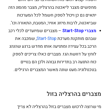
מחפשים מצבר ליאכטה בהרצליה, מצבר מהסוג הזה
יתאים גם כן ויכול לספק חשמל לכל המערכות
שביאכטה, לרבות מיזוג אוויר, המטבח, התאורה וכו'.
מצברי
Start-Stop
– מצברים שמיועדים לכלי רכב
שבהם מותקנת מערכת
Start-Stop
, שמכבה את
הרכב בכל עצירה ומתניעה אותו מחדש ברגע שהנהג
לוחץ על דוושת הגז. מצברים כאלו צריכים לספק
כוח התנעה רב בתדירות גבוהה ולכן הם בנויים
בטכנולוגיה מעט שונה מאשר המצברים הרגילים.
מצברים בהרצליה בזול
מי שרוצה לרכוש מצברים בזול בהרצליה לא צריך