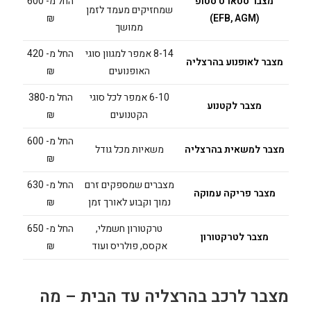
מצבר סטארט סטופ
החל מ- 600
שמחזיקים מעמד לזמן
₪
(EFB, AGM)
ממושך
8-14 אמפר למגוון סוגי
החל מ- 420
מצבר לאופנוע בהרצליה
האופנועים
₪
6-10 אמפר לכל סוגי
החל מ-380
מצבר לקטנוע
הקטנועים
₪
החל מ- 600
מצבר למשאית בהרצליה
משאיות מכל גודל
₪
מצברים שמספקים זרם
החל מ- 630
מצבר פריקה עמוקה
נמוך וקבוע לאורך זמן
₪
טרקטורון חשמלי,
החל מ- 650
מצבר לטרקטורון
אקסס, פולריס ועוד
₪
מצבר לרכב בהרצליה עד הבית – מה