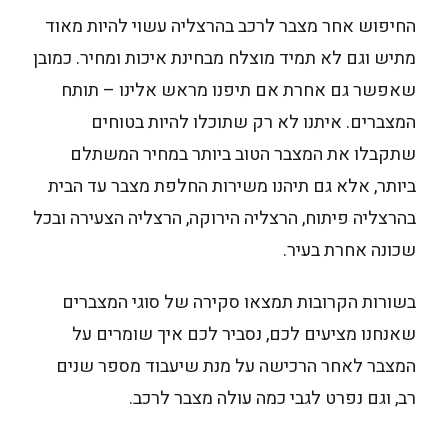
החיפוש אחר מצבר לרכב בהרצליה עשוי להיות מאוד
מתיש וגם לא תמיד מוצלח מבחינת איכות ומחיר. כמובן
שאפשר גם אחרת אם תיפנו מראש אלינו – תותח
המצברים. איתנו לא רק שתוכלו להיות בטוחים
שתקבלו את המצבר הטוב ביותר במחיר המשתלם
ביותר, אלא גם תיהנו משירות החלפת מצבר עד הבית
בהרצליה פיתוח, הרצליה הירוקה, הרצליה הצעירה ובכל
שכונה אחרת בעיר.
בשורות הקרובות תמצאו סקירה של סוגי המצברים
שאנחנו מציעים לכם, נסביר לכם איך שומרים על
המצבר לאחר הרכישה על מנת שיעבוד מספר שנים
רב, וגם נפרט לגבי כמה עולה מצבר לרכב.