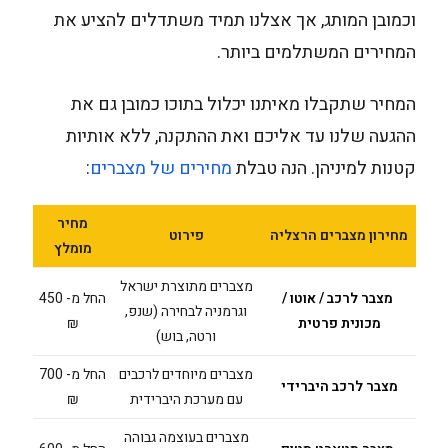
וכמובן המותג, אך אצלנו תמיד משתדלים להציע את
המחירים המשתלמים ביותר.
המחיר שתקבלו מאיתנו יכלול בתוכו כמובן גם את
ההגעה שלנו עד אליכם ואת ההתקנה, ללא אותיות
קטנות למיניהן. הנה טבלת
מחירים של מצברים
:
מחיר
מחירון מצברים הרצליה
פירוט
מומלץ
מצברים מתוצרת ישראל
מצבר לרכב / אוטו /
החל מ- 450
וגרמניה לבחירה (שנפ,
מכונית פרטית
₪
ורטה, בוש)
מצברים מיוחדים לרכבים
החל מ- 700
מצבר לרכב היברידי
עם מערכת היברידית
₪
מצברים בעוצמה גבוהה