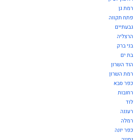
רמת גן
פתח תקווה
גבעתיים
הרצליה
בני ברק
בת ים
הוד השרון
רמת השרון
כפר סבא
רחובות
לוד
רעננה
רמלה
כפר יונה
נתניה