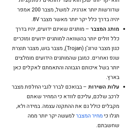
הוא יקר יותר שכן הוא נועד להתאים לפונקציות
שדורשות יותר אנרגיה. למשל, מצבר 200 אמפר
יהיה בדרך כלל יקר יותר מאשר מצבר 8V.
מותג המצבר
– מותגים שאינם ידועים, יהיו בדרך
כלל זולים יותר בהשוואה למותגים ידועים ומוכרים
כגון מצבר טרוג'ן (Trojan), מצבר בוש, מצבר תוצרת
שנפ ואחרים. כמובן שהמותגים הידועים מומלצים
יותר בשל איכותם הגבוהה והתאמתם לאקלים כאן
בארץ.
עלות השירות
– בבואכם לברר לגבי החלפת מצבר
לרכב שלכם, עליכם לוודא כי המחיר שאתם
מקבלים כולל גם את ההתקנה עצמה. במידה ולא,
תגלו כי
מחיר המצבר
למעשה יקר יותר ממה
שחשבתם.