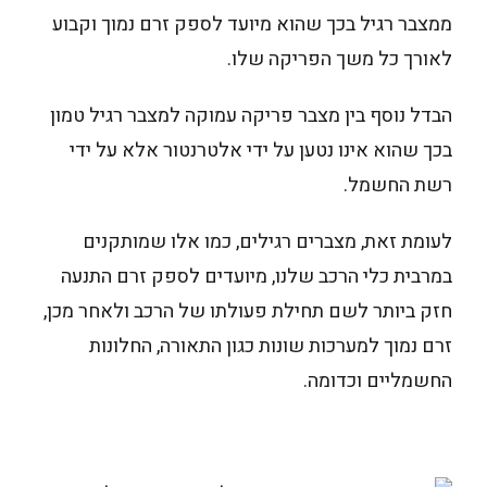
ממצבר רגיל בכך שהוא מיועד לספק זרם נמוך וקבוע
לאורך כל משך הפריקה שלו.
הבדל נוסף בין מצבר פריקה עמוקה למצבר רגיל טמון
בכך שהוא אינו נטען על ידי אלטרנטור אלא על ידי
רשת החשמל.
לעומת זאת, מצברים רגילים, כמו אלו שמותקנים
במרבית כלי הרכב שלנו, מיועדים לספק זרם התנעה
חזק ביותר לשם תחילת פעולתו של הרכב ולאחר מכן,
זרם נמוך למערכות שונות כגון התאורה, החלונות
החשמליים וכדומה.