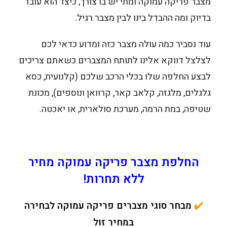
מצבר פריקה עמוקה ומתי יש בו צורך, כיצד הוא עובד
בדיוק ומה ההבדל בינו לבין מצבר רגיל.
עוד נסביר כמה עולה מצבר כזה ומדוע כדאי לכם
לצלצל דווקא אלינו לתותח המצברים כשאתם צריכים
לבצע החלפה שלו בכלי הרכב שלכם (קלנועית, כסא
גלגלים, מלגזה, קלאב קאר, קרוואן ונוספים), מכונת
שטיפה, במת הרמה, מערכת סולארית, או יאכטה.
החלפת מצבר פריקה עמוקה מחיר
ללא תחרות!
✔️
מבחר סוגי מצברים פריקה עמוקה לבחירה
במחיר זול