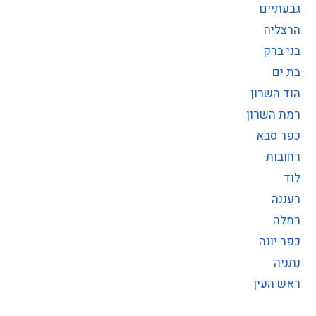
גבעתיים
הרצליה
בני ברק
בת ים
הוד השרון
רמת השרון
כפר סבא
רחובות
לוד
רעננה
רמלה
כפר יונה
נתניה
ראש העין