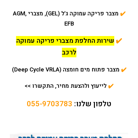
✔️
מצבר פריקה עמוקה ג'ל (GEL), מצברי AGM,
EFB
✔️
שירות החלפת מצברי פריקה עמוקה
לרכב
✔️
מצבר פתוח מים חומצה (Deep Cycle VRLA)
✔️
לייעוץ ולהצעת מחיר, התקשרו >>
טלפון שלנו:
055-9703783