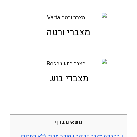
מצברי ורטה
מצברי בוש
נושאים בדף
1
החלפת מצבר פריקה עמוקה מחיר ללא תחרות!