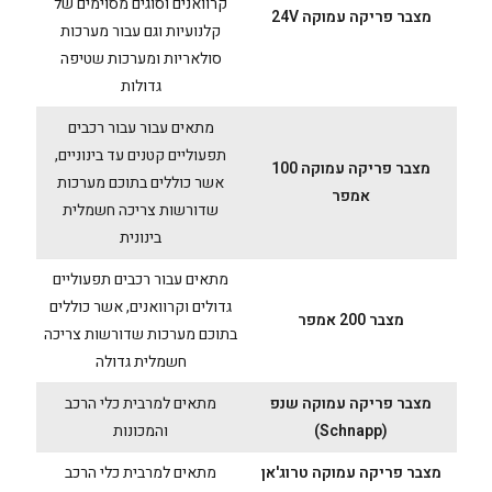
קרוואנים וסוגים מסוימים של
מצבר פריקה עמוקה 24V
קלנועיות וגם עבור מערכות
סולאריות ומערכות שטיפה
גדולות
מתאים עבור עבור רכבים
תפעוליים קטנים עד בינוניים,
מצבר פריקה עמוקה 100
אשר כוללים בתוכם מערכות
אמפר
שדורשות צריכה חשמלית
בינונית
מתאים עבור רכבים תפעוליים
גדולים וקרוואנים, אשר כוללים
מצבר 200 אמפר
בתוכם מערכות שדורשות צריכה
חשמלית גדולה
מצבר פריקה עמוקה שנפ
מתאים למרבית כלי הרכב
(Schnapp)
והמכונות
מצבר פריקה עמוקה טרוג'אן
מתאים למרבית כלי הרכב