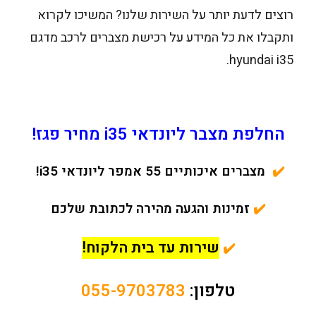
רוצים לדעת יותר על השירות שלנו? המשיכו לקרוא
ותקבלו את כל המידע על רכישת מצברים לרכב מדגם
hyundai i35.
החלפת מצבר ליונדאי i35 מחיר פגז!
✔️
מצברים איכותיים 55 אמפר ליונדאי i35!
✔️
זמינות והגעה מהירה לכתובת שלכם
שירות עד בית הלקוח!
✔️
טלפון:
055-9703783