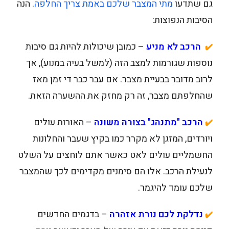
גם שתדעו
מתי המצבר שלכם באמת צריך החלפה
. הנה
הסיבות הנפוצות:
הרכב לא מניע
– כמובן שיכולות להיות גם סיבות
✔️
נוספות שגורמות למצב הזה (למשל בעיה במנוע), אך
לרוב מדובר בבעיית מצבר. אם עבר כבר די זמן מאז
שהחלפתם מצבר, זה רק מחזק את ההשערה הזאת.
הרכב "מתנהג" בצורה משונה
– האורות עולים
✔️
ויורדים, המזגן לא מקרר כמו בקיץ שעבר והחלונות
החשמליים עולים לאט כאשר אתם לוחצים על השלט
לנעילת הרכב. אלו הם סימנים מקדימים לכך שהמצבר
שלכם עומד להיגמר.
נדלקת לכם נורת אזהרה
– בדגמים החדשים
✔️