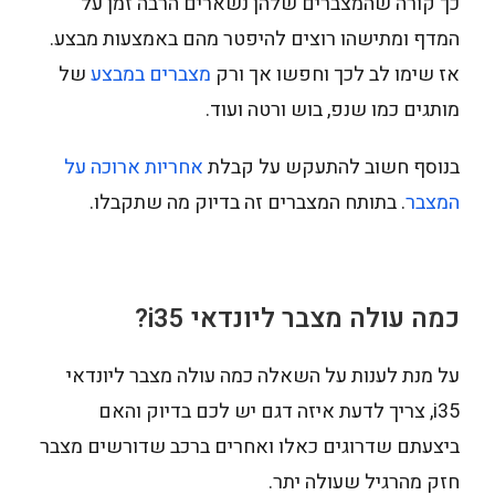
כך קורה שהמצברים שלהן נשארים הרבה זמן על
המדף ומתישהו רוצים להיפטר מהם באמצעות מבצע.
אז שימו לב לכך וחפשו אך ורק
מצברים במבצע
של
מותגים כמו שנפ, בוש ורטה ועוד.
בנוסף חשוב להתעקש על קבלת
אחריות ארוכה על
המצבר
. בתותח המצברים זה בדיוק מה שתקבלו.
כמה עולה מצבר ליונדאי
i35
?
על מנת לענות על השאלה כמה עולה מצבר ליונדאי
i35, צריך לדעת איזה דגם יש לכם בדיוק והאם
ביצעתם שדרוגים כאלו ואחרים ברכב שדורשים מצבר
חזק מהרגיל שעולה יתר.