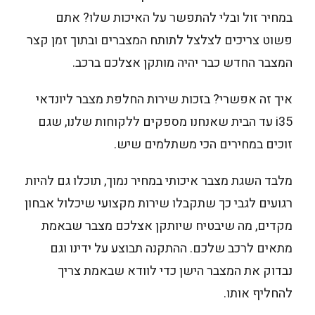
במחיר זול ובלי להתפשר על האיכות שלו? אתם
פשוט צריכים לצלצל לתותח המצברים ובתוך זמן קצר
המצבר החדש כבר יהיה מותקן אצלכם ברכב.
איך זה אפשרי? בזכות שירות החלפת מצבר ליונדאי
i35 עד הבית שאנחנו מספקים ללקוחות שלנו, שגם
זוכים במחירים הכי משתלמים שיש.
מלבד השגת מצבר איכותי במחיר נמוך, תוכלו גם להיות
רגועים לגבי כך שתקבלו שירות מקצועי שיכלול אבחון
מקדים, מה שיבטיח שיותקן אצלכם מצבר שבאמת
מתאים לרכב שלכם. ההתקנה תבוצע על ידינו וגם
נבדוק את המצבר הישן כדי לוודא שבאמת צריך
להחליף אותו.