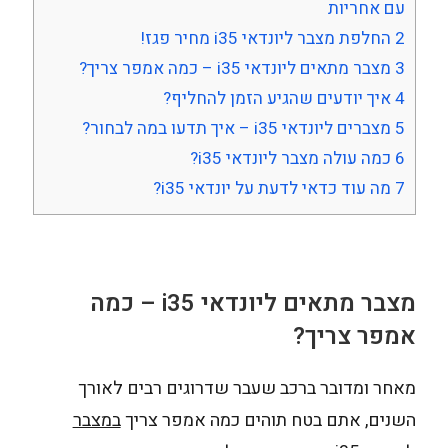
עם אחריות
2
החלפת מצבר ליונדאי i35 מחיר פגז!
3
מצבר מתאים ליונדאי i35 – כמה אמפר צריך?
4
איך יודעים שהגיע הזמן להחליף?
5
מצברים ליונדאי i35 – איך תדעו במה לבחור?
6
כמה עולה מצבר ליונדאי i35?
7
מה עוד כדאי לדעת על יונדאי i35?
מצבר מתאים ליונדאי
i35
– כמה
אמפר צריך?
מאחר ומדובר ברכב שעבר שדרוגים רבים לאורך
השנים, אתם בטח תוהים כמה אמפר צריך
במצבר