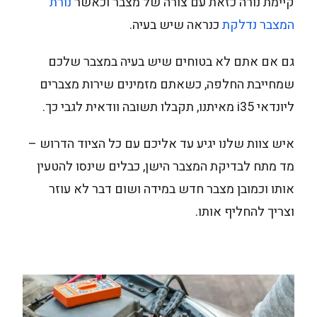
קיימת נורה כזאת עם צורה של מצבר וכאשר
נורת
המצבר נדלקת
כנראה שיש בעיה.
גם אם אתם לא בטוחים שיש בעיה במצבר שלכם
שמחייבת החלפה, כשאתם מזמינים שירות מצברים
ליונדאי i35 מאיתנו, תקבלו תשובה וודאית לגבי כך.
איש צוות שלנו יגיע עד אליכם עם כל הציוד הדרוש –
מד מתח לבדיקת המצבר הישן, כבלים שינסו להטעין
אותו וכמובן מצבר חדש במידה ושום דבר לא עוזר
וצריך להחליף אותו.