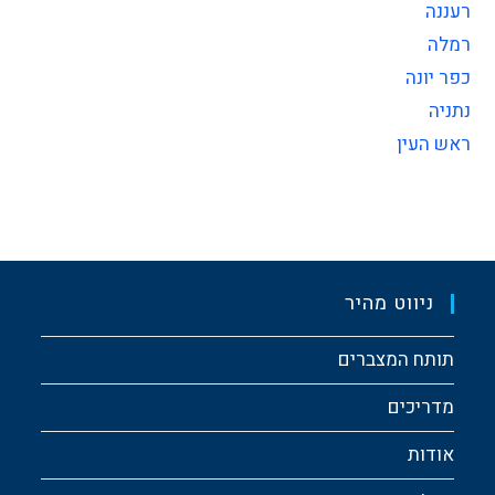
רעננה
רמלה
כפר יונה
נתניה
ראש העין
ניווט מהיר
תותח המצברים
מדריכים
אודות