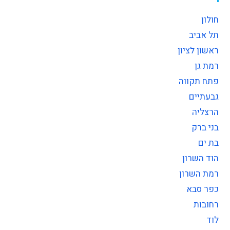
חולון
תל אביב
ראשון לציון
רמת גן
פתח תקווה
גבעתיים
הרצליה
בני ברק
בת ים
הוד השרון
רמת השרון
כפר סבא
רחובות
לוד