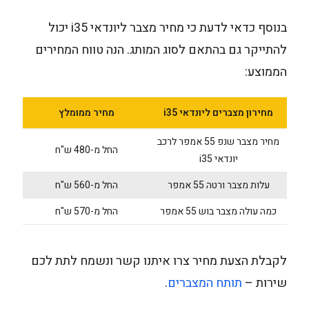
בנוסף כדאי לדעת כי מחיר מצבר ליונדאי i35 יכול
להתייקר גם בהתאם לסוג המותג. הנה טווח המחירים
הממוצע:
מחירון מצברים ליונדאי i35
מחיר ממומלץ
מחיר מצבר שנפ 55 אמפר לרכב
החל מ-480 ש"ח
יונדאי i35
עלות מצבר ורטה 55 אמפר
החל מ-560 ש"ח
כמה עולה מצבר בוש 55 אמפר
החל מ-570 ש"ח
לקבלת הצעת מחיר צרו איתנו קשר ונשמח לתת לכם
שירות –
תותח המצברים
.