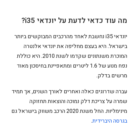
מה עוד כדאי לדעת על יונדאי
i35
?
יונדאי i35 נחשבת לאחד מהרכבים המבוקשים ביותר
בישראל. היא בעצם מחליפה את יונדאי אלנטרה
המוכרת משנתונים שקדמו לשנת 2010. היא כוללת
נפח מנוע של 1.6 ליטרים ומתאפיינת בחיסכון מאוד
מרשים בדלק.
עברה שדרוגים כאלה ואחרים לאורך השנים, אך תמיד
שמרה על צריכת דלק נמוכה והוצאות תחזוקה
מינימליות. החל משנת 2020 הרכב משווק בישראל גם
בגרסה היברידית
.