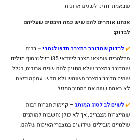
שבאמת יחזיק לשנים ארוכות.
אנחנו אומרים להם שיש כמה היבטים שעליהם
לבדוק:
לבדוק שמדובר במצבר חדש לגמרי
– רבים
✔️
מתלהבים שמצאו מצבר ליונדאי i35 בזול ובסוף מגלים
שמדובר במצבר שלא החזיק להם שנים ארוכות, בגלל
שהיה מדובר במצבר משומש ולא חדש. עסקה כזאת
לא באמת שווה את המחיר המוזל.
לשים לב לסוג המותג
– קיימות חברות רבות
✔️
שמייצרות מצברים, אך לא כולן נחשבות למותגים
עולמיים מובילים שידועים במצברי האיכות שלהם.