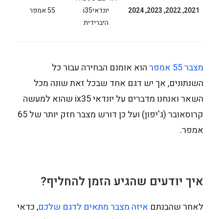
2021, 2022, 2023, 2024
יונדאיi35
55 אמפר
היברידית
מצבר 55 אמפר
הוא אומנם הבחירה עבור כל
השנתונים, אך יש דגם אחד שבכל זאת שונה מכל
השאר ואנחנו מדברים על יונדאי ix35 שהוא למעשה
קרוסאובר (ג'יפון) ועל כן דורש מצבר חזק יותר של 65
אמפר.
איך יודעים שהגיע הזמן להחליף?
לאחר שהבנתם
איזה מצבר מתאים לדגם שלכם
, כדאי