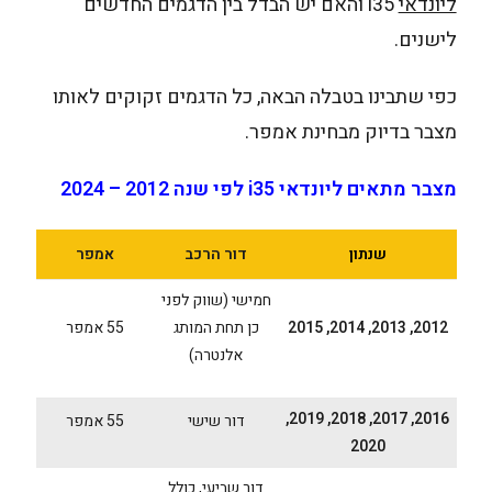
ליונדאי
i35 והאם יש הבדל בין הדגמים החדשים
לישנים.
כפי שתבינו בטבלה הבאה, כל הדגמים זקוקים לאותו
מצבר בדיוק מבחינת אמפר.
מצבר מתאים ליונדאי i35 לפי שנה 2012 – 2024
שנתון
דור הרכב
אמפר
חמישי (שווק לפני
2012, 2013, 2014, 2015
כן תחת המותג
55 אמפר
אלנטרה)
2016, 2017, 2018, 2019,
דור שישי
55 אמפר
2020
דור שביעי, כולל