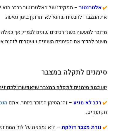
אלטרנטור
– תפקידו של האלטרנטור ברכב הוא ל
✔️
את המצבר ולהבטיח שהוא לא יתרוקן בזמן נסיעה.
מדובר למעשה בשני רכיבים שונים לגמרי, אך כאלה 
חשוב להכיר את הסימנים השונים שעוזרים לזהות אי
סימנים לתקלה במצבר
יש כמה סימנים לתקלה במצבר שיאפשרו לכם זיהו
רכב לא מניע
– זהו הסימן המוכר ביותר. אתם
מנס
✔️
תקתוקים.
נורת מצבר דולקת
– היא נמצאת על לוח המחוונים
✔️