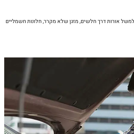
משל אורות דרך חלשים, מזגן שלא מקרר, חלונות חשמליים