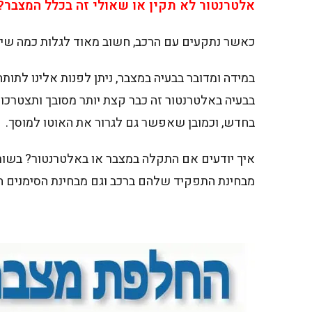
אלטרנטור לא תקין או שאולי זה בכלל המצבר? 
כאשר נתקעים עם הרכב, חשוב מאוד לגלות כמה שיו
במידה ומדובר בבעיה במצבר, ניתן לפנות אלינו לתו
בבעיה באלטרנטור זה כבר קצת יותר מסובך ותצטרכ
בחדש, וכמובן שאפשר גם לגרור את האוטו למוסך.
איך יודעים אם התקלה במצבר או באלטרנטור? בשורות
מבחינת התפקיד שלהם ברכב וגם מבחינת הסימנים 