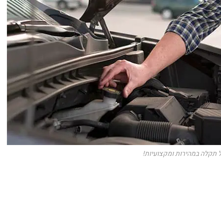
 תקלה במהירות ומקצועיות!