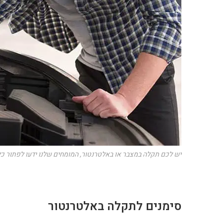
יש לכם תקלה במצבר או באלטרנטור, המומחים שלנו ידעו לפתור כל
סימנים לתקלה באלטרנטור