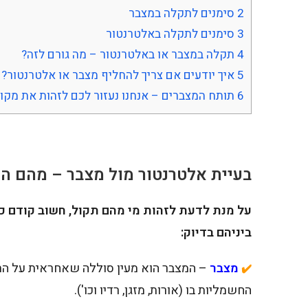
2
סימנים לתקלה במצבר
3
סימנים לתקלה באלטרנטור
4
תקלה במצבר או באלטרנטור – מה גורם לזה?
5
איך יודעים אם צריך להחליף מצבר או אלטרנטור?
6
תותח המצברים – אנחנו נעזור לכם לזהות את מקו
בעיית אלטרנטור מול מצבר – מהם ה
על מנת לדעת לזהות מי מהם תקול, חשוב קודם כ
ביניהם בדיוק:
מצבר
– המצבר הוא מעין סוללה שאחראית על ה
✔️
החשמליות בו (אורות, מזגן, רדיו וכו').