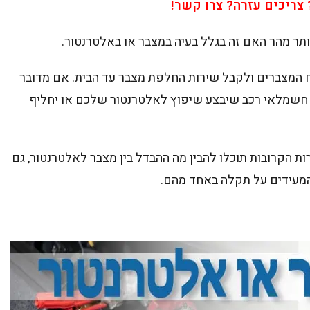
צריכים עזרה? צרו קשר!
תר מהר האם זה בגלל בעיה במצבר או באלטרנטור.
תח המצברים ולקבל שירות החלפת מצבר עד הבית. אם מדובר
ו חשמלאי רכב שיבצע שיפוץ לאלטרנטור שלכם או יחליף
 הקרובות תוכלו להבין מה ההבדל בין מצבר לאלטרנטור, גם
המעידים על תקלה באחד מהם.