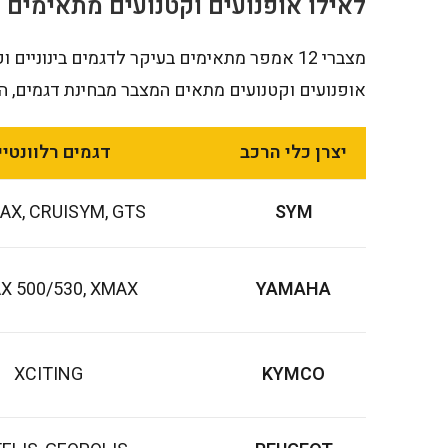
לאילו אופנועים וקטנועים מתאימים מצברים
מצברי 12 אמפר מתאימים בעיקר לדגמים בינוני
אופנועים וקטנועים מתאים המצבר מבחינת דגמים, 
יצרן כלי הרכב
דגמים רלוונטיי
X, CRUISYM, GTS
SYM
X 500/530, XMAX
YAMAHA
XCITING
KYMCO