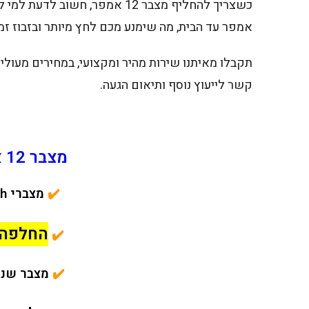
אמפר עד הבית, מה שימנע מכם לחץ מיותר ובזבוז ז
תקבלו מאיתנו שירות מהיר ומקצועי, במחירים מעולי
קשר לייעוץ נוסף ותיאום הגעה.
מצבר 12 אמפר במחיר פגז!
✔️
מצברי 12Ah איכותיים בלבד!
החלפה 
✔️
✔️
מצבר שנפ 12 אמפר + אח