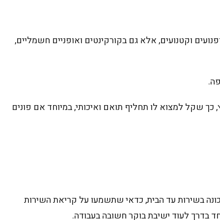
ועים וקטנועים, אלא גם בקורקינטים ואופניים חשמליים,
ה.
ץ, כך שקל למצוא לו תחליף תואם ואיכותי, במיוחד אם פונים
מצבר 12Ah היא הבחירה הנכונה בשירות עד הבית, כדאי שתשמעו על קריאת השירות
ד בדרך לעוד ישיבת בוקר חשובה בעבודה.