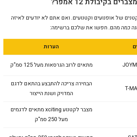
 בקיבולת 12 אמפר?
ים וקטנים של אופנועים וקטנועים. ואם אתם לא יודעים לאיזה
הנה כמה מהם. חפשו את שלכם ברשימה:
ם
הערות
JOYMA
מתאים לרוב הגרסאות מעל 125 סמ"ק
הבחירה צריכה להתבצע בהתאם לדגם
T-MA
המדויק ושנת הייצור
מצבר לקטנוע xciting מתאים לדגמים
מעל 250 סמ"ק