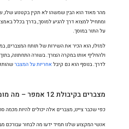
מהר מאוד הוא הבין שמשהו לא תקין בקטנוע שלו, שלא
ומתחיל למצוא דרך להגיע למוסך, בדרך בכלל באמצעות
על התור במוסך.
למזלו, הוא הכיר את השירות של תותח המצברים, במס
ולהחליף אותו במקרה הצורך. בשורה התחתונה, בתוך 
לדרך. בנוסף הוא גם קיבל
אחריות על המצבר
שהותקן
מצברים בקיבולת 12 אמפר – מה מומלץ לרכוש?
כפי שכבר ציינו, מצברים אלה יכולים להיות מכמה סוגי
אנשי המקצוע שלנו תמיד ידעו מה לבחור עבורכם מבח