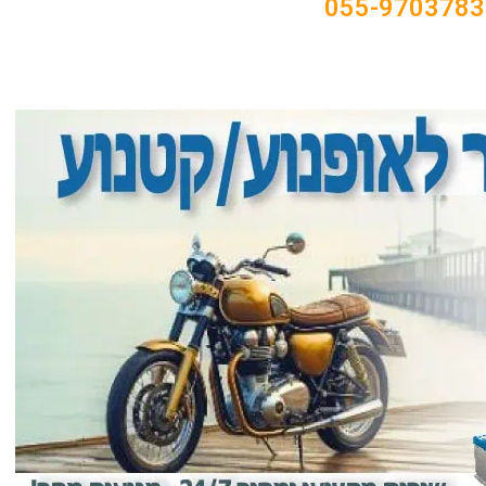
055-9703783