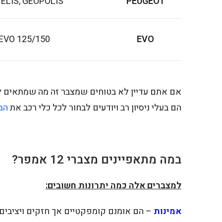
ELIS, GEOPOLIS
PEUGEOT
125/150 EVO
EVO
אם אתם עדיין לא בטוחים שמצבר זה מה שמתאים לא
הם בעלי ניסיון רב ויודעים לבחור לכל כלי רכב את
המ
במה מתאפיינים מצברי 12 אמפר?
למצברים אלה כמה יתרונות חשובים:
אמינות
– הם אומנם קומפקטיים אך חזקים ויציבים ויכו