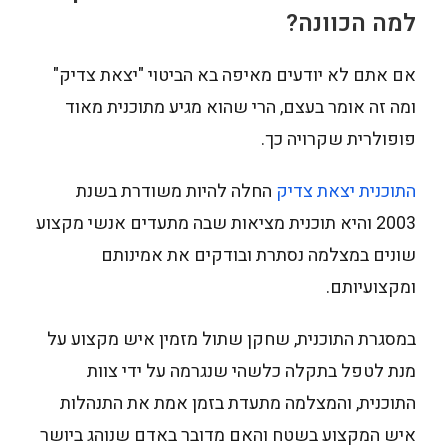
למה הכוונה?
אם אתם לא יודעים מאיפה בא הביטוי "יצאת צדיק"
ומה זה אומר בעצם, הרי שהוא מגיע מתוכנית מאוד
פופולרית שקרויה כך.
התוכנית יצאת צדיק
החלה להיות משודרת בשנת
2003 והיא תוכנית מציאות שבה מתעדים אנשי מקצוע
שונים במצלמה נסתרת ובודקים את אמינותם
ומקצועיותם.
במסגרת התוכנית, שחקן שתול מזמין איש מקצוע על
מנת לטפל בתקלה כלשהי שנגרמה על ידי צוות
התוכנית, והמצלמה מתעדת בזמן אמת את התנהלות
איש המקצוע בשטח והאם מדובר באדם שנוהג ביושר