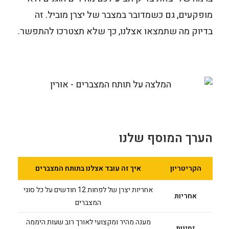
מופקעים, גם כשמדובר במצבר של יצרן מוביל. זה
בדיוק מה שתמצאו אצלנו, כך שלא תצטרכו להתפשר.
הערך המוסף שלנו
הקריטריון
איך זה עובד אצלנו בתותח המצברים
אחריות יצרן של לפחות 12 חודשים על כל סוגי
אחריות
המצברים
מענה מהיר ומקצועי לאורך רוב שעות היממה
זמינות