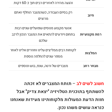
והגעה מהירה לאזורים רבים תוך כ-60 דקות
רק בסיום העבודה, כשהמצבר הוחלף ואתם
חיוב
מרוצים
אנשי מקצוע מנוסים שפועלים שנים רבות
רמת מקצועיות
בתחום ויודעים להתאים את המצבר הנכון לרכב
שלכם
לקוחות רבים ממליצים עלינו וחוזרים אלינו לאחר
המלצות
מספר שנים להחלפה נוספת
מבחר רחב
מצברים של ורטה, שנפ, בוש ונוספים
חשוב לשים לב
–
תותח המצברים לא זכתה
להשתתף בתוכנית הטלויזיה "יצאת צדיק" אבל
חוות הדעת המעולות מלקוחותינו מעידות שאנחנו
כנראה עושים משהו נכון.