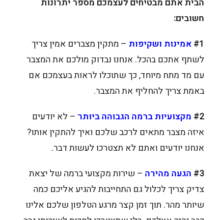
הבית אתם מבטיחים לעצמכם מספר יתרונות
חשובים:
#1
אמינות ושקיפות
– מתקין מצברים אמין צריך
לשתף אתכם בהכל. אנחנו נבדוק מולכם את המצבר
עם מד מתח מיוחד, כך שתוכלו לראות בעצמכם אם
באמת צריך להחליף את המצבר.
#2
מקצועיות ברמה הגבוהה ביותר
– לא יודעים
איזה מצבר מתאים לרכב שלכם ואיך להתקין אותו?
אנחנו יודעים ואתם לא תצטרכו לעשות דבר.
#3
הגעה מהירה
– שירות מקצועי ברמה של יצאת
צדיק צריך לכלול גם התחייבות להגיע אליכם כמה
שיותר מהר. תוך זמן קצר מרגע הטלפון שלכם אלינו