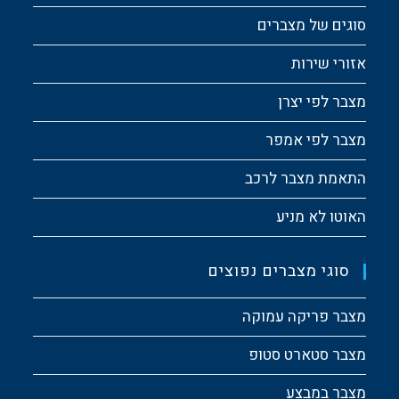
סוגים של מצברים
אזורי שירות
מצבר לפי יצרן
מצבר לפי אמפר
התאמת מצבר לרכב
האוטו לא מניע
סוגי מצברים נפוצים
מצבר פריקה עמוקה
מצבר סטארט סטופ
מצבר במבצע