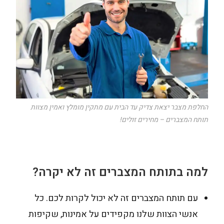
החלפת מצבר יצאת צדיק עד הבית עם מתקין מומלץ ואמין מצוות
תותח המצברים – מחירים זולים!
למה בתותח המצברים זה לא יקרה?
עם תותח המצברים זה לא יכול לקרות לכם. כל
אנשי הצוות שלנו מקפידים על אמינות, שקיפות