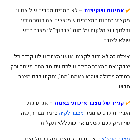
אמינות ושקיפות
– לא חסרים מקרים של אנשי
✔️
מקצוע בתחום המצברים שמנצלים את חוסר הידע
והלחץ של הלקוח על מנת "לדחוף" לו מצבר חדש
שלא לצורך.
אצלנו זה לא יכול לקרות. אנשי הצוות שלנו קודם כל
יבדקו את המצבר הקיים שלכם עם מד מתח מיוחד ורק
במידה ויתגלה שהוא באמת "מת", יתקינו לכם מצבר
חדש.
קנייה של מצבר איכותי באמת
– אנחנו נותן
✔️
השירות לרכוש ממנו
מצבר לקיה
ברמה גבוהה, כזה
שיחזיק לכם לשנים ארוכות ללא תקלות.
מצבר מומלץ
הוא קודם כל מצבר מקורי של יצרן