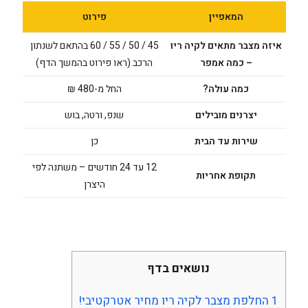
המאפיין
פירוט
איזה מצבר מתאים לקיה ריו
45 / 50 / 55 / 60 בהתאם לשנתון
– כמה אמפר
הרכב (ראו פירוט בהמשך הדף)
כמה עולה?
החל מ-480 ₪
יצרנים מובילים
שנפ, ורטה, בוש
שירות עד הבית
כן
12 עד 24 חודשים – משתנה לפי
תקופת אחריות
היצרן
נושאים בדף
1
החלפת מצבר לקיה ריו מחיר אטרקטיבי!