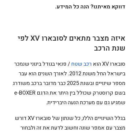
דווקא מאיתנו? הנה כל המידע.
איזה מצבר מתאים לסובארו
XV
לפי
שנת הרכב
סובארו XV הוא
רכב שטח
/ פנאי בגודל בינוני שנמכר
בישראל החל משנת 2012. לאורך השנים הוא עבר
מספר שינויים ובשנת 2025 כבר מדובר ברכב משודרג
בשם קרוסטרק שכולל בין היתר את הדגם e-BOXER
שמגיע גם עם מערכת הנעה היברידית.
בגלל השינויים הללו, כל שנתון של סובארו XV דורש
מצבר עם אמפר שונה וחשוב לדעת את זה ולבחור