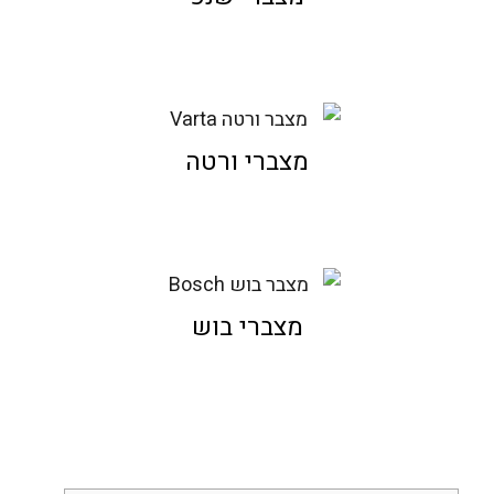
מצברי ורטה
מצברי בוש