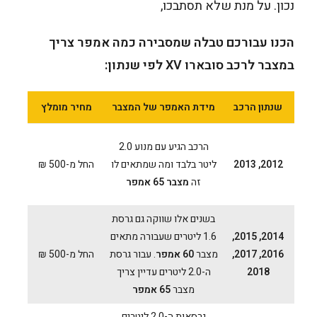
נכון. על מנת שלא תסתבכו,
הכנו עבורכם טבלה שמסבירה כמה אמפר צריך
במצבר לרכב סובארו XV לפי שנתון:
שנתון הרכב
מידת האמפר של המצבר
מחיר מומלץ
הרכב הגיע עם מנוע 2.0
2012, 2013
ליטר בלבד ומה שמתאים לו
החל מ-500 ₪
זה
מצבר 65 אמפר
בשנים אלו שווקה גם גרסת
2014, 2015,
1.6 ליטרים שעבורה מתאים
2016, 2017,
מצבר
60 אמפר
. עבור גרסת
החל מ-500 ₪
2018
ה-2.0 ליטרים עדיין צריך
מצבר
65 אמפר
גרסאות ה-2.0 ליטרים