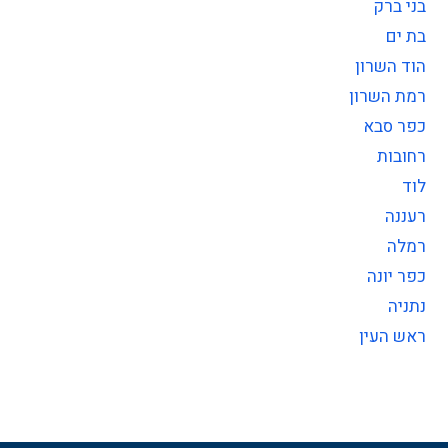
בני ברק
בת ים
הוד השרון
רמת השרון
כפר סבא
רחובות
לוד
רעננה
רמלה
כפר יונה
נתניה
ראש העין