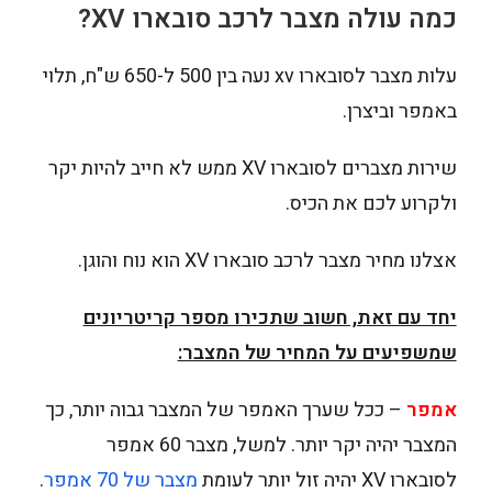
כמה עולה מצבר לרכב סובארו
XV
?
עלות מצבר לסובארו xv נעה בין 500 ל-650 ש"ח, תלוי
באמפר וביצרן.
שירות מצברים לסובארו XV ממש לא חייב להיות יקר
ולקרוע לכם את הכיס.
אצלנו מחיר מצבר לרכב סובארו XV הוא נוח והוגן.
יחד עם זאת, חשוב שתכירו מספר קריטריונים
שמשפיעים על המחיר של המצבר:
אמפר
– ככל שערך האמפר של המצבר גבוה יותר, כך
המצבר יהיה יקר יותר. למשל, מצבר 60 אמפר
לסובארו XV יהיה זול יותר לעומת
מצבר של 70 אמפר
.