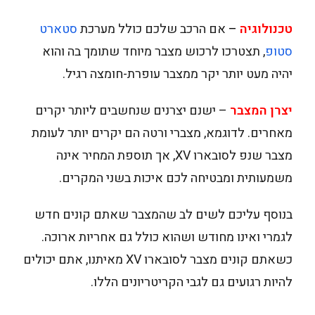
טכנולוגיה
–
אם הרכב שלכם כולל מערכת
סטארט
סטופ
, תצטרכו לרכוש מצבר מיוחד שתומך בה והוא
יהיה מעט יותר יקר ממצבר עופרת-חומצה רגיל.
יצרן המצבר
– ישנם יצרנים שנחשבים ליותר יקרים
מאחרים. לדוגמא, מצברי ורטה הם יקרים יותר לעומת
מצבר שנפ לסובארו XV, אך תוספת המחיר אינה
משמעותית ומבטיחה לכם איכות בשני המקרים.
בנוסף עליכם לשים לב שהמצבר שאתם קונים חדש
לגמרי ואינו מחודש ושהוא כולל גם אחריות ארוכה.
כשאתם קונים מצבר לסובארו XV מאיתנו, אתם יכולים
להיות רגועים גם לגבי הקריטריונים הללו.