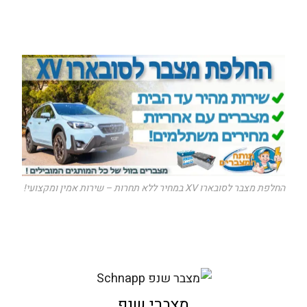
החלפת מצבר לסובארו XV במחיר ללא תחרות – שירות אמין ומקצועי!
מצברי שנפ