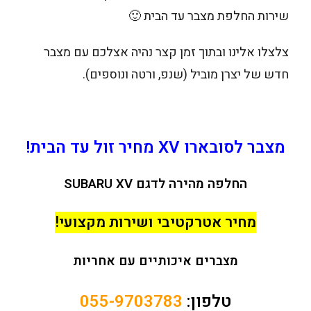
שירות החלפת מצבר עד הבית 🙂
צלצלו אלינו ובתוך זמן קצר נהיה אצלכם עם מצבר
חדש של יצרן מוביל (שנפ, ורטה ונוספים).
מצבר לסובארו XV
מחיר זול
עד הבית!
החלפה מהירה לדגם SUBARU XV
מחיר אטרקטיבי ושירות מקצועי!
מצברים איכותיים עם אחריות
טלפון:
055-9703783