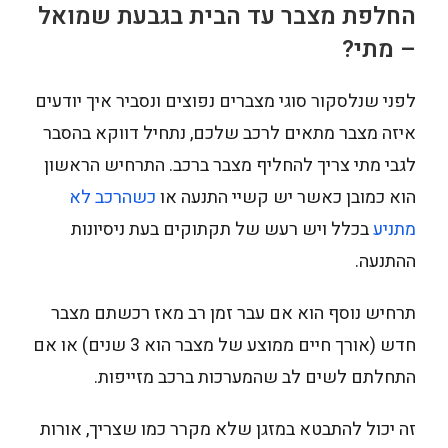
החלפת מצבר עד הבית בגבעת שמואל
– מתי?
לפני שנלסקור סוגי מצברים נפוצים ונסביר איך יודעים
איזה מצבר מתאים לרכב שלכם, נתחיל דווקא בהסבר
לגבי מתי צריך להחליף מצבר ברכב. התרחיש הראשון
הוא כמובן כאשר יש קשיי התנעה או
כשהרכב לא
מתניע
בכלל ויש רעש של תקתוקים בעת ניסיונות
ההתנעה.
תרחיש נוסף הוא אם עבר זמן רב מאז רכשתם מצבר
חדש (אורך חיים ממוצע של מצבר הוא 3 שנים) או אם
התחלתם לשים לב שהמערכות ברכב מזייפות.
זה יכול להתבטא במזגן שלא מקרר כמו שצריך, אורות