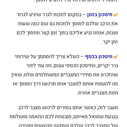
חיסכון בזמן
– במקום לחכות לגרר שיגיע לגרור
✔️
את הרכב שלכם למוסך ולחכות גם שם כמה שעות
טובות, אנחנו נגיע אליכם בתוך זמן קצר ונחסוך לכם
זמן יקר.
חיסכון בכסף
– כשלא צריך להסתמך על שירותי
✔️
גרר יקרים, החיסכון הכספי עצום, וזה עוד לפני
שהזכרנו את מחירי המצברים המשתלמים שלנו, שאין
מה להשוות אותם למצבר אותו תרכשו דרך המוסך או
חנות מצברים אחרת.
מעבר לזה, כאשר אתם בוחרים לרכוש מצבר לרכב
בגבעת שמואל מאיתנו, מובטחת לכם התאמה מושלמת
של המצבר לרכב שלכם והתקנה מקצועית ומהירה,