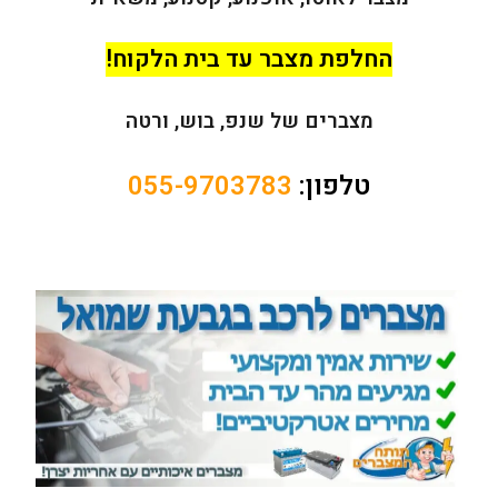
החלפת מצבר עד בית הלקוח!
מצברים של שנפ, בוש, ורטה
טלפון:
055-9703783