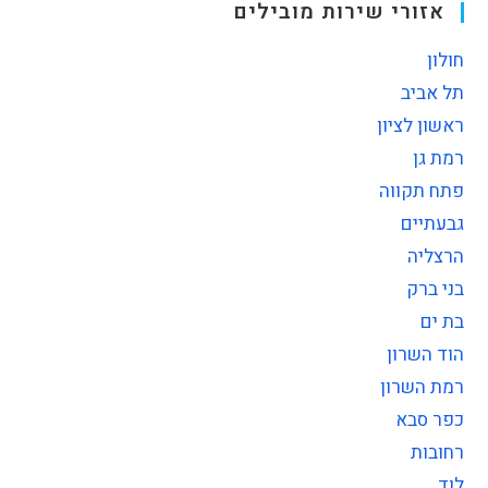
אזורי שירות מובילים
חולון
תל אביב
ראשון לציון
רמת גן
פתח תקווה
גבעתיים
הרצליה
בני ברק
בת ים
הוד השרון
רמת השרון
כפר סבא
רחובות
לוד