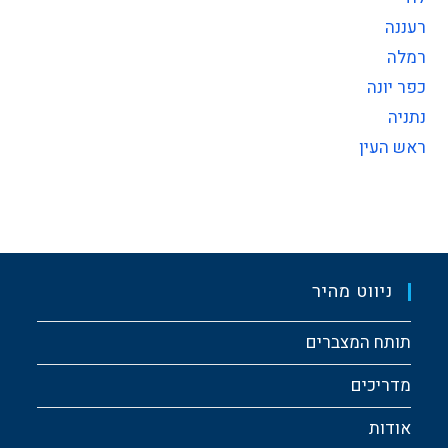
רעננה
רמלה
כפר יונה
נתניה
ראש העין
ניווט מהיר
תותח המצברים
מדריכים
אודות