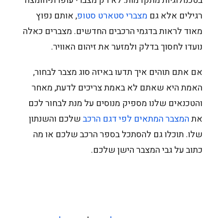
בטכנולוגיות מתקדמות. לא רק מצברי עופרת-חומצה
רגילים אלא גם
מצברי סטארט סטופ
, אותם נפוץ
מאוד לראות בדגמי הרכבים החדשים. מצברים כאלה
נועדו לחסוך בדלק ולמזער את זיהום האוויר.
אם אתם תוהים איך תדעו באיזה סוג מצבר לבחור,
האמת היא שאתם לא באמת צריכים לדעת, מאחר
והטכנאים שלנו מספיק מנוסים על מנת לבחור לכם
את
המצבר המתאים לפי דגם הרכב
שלכם והשנתון
שלו. תוכלו גם להסתכל בספר הרכב שלכם או מה
כתוב על גבי המצבר הישן שלכם.