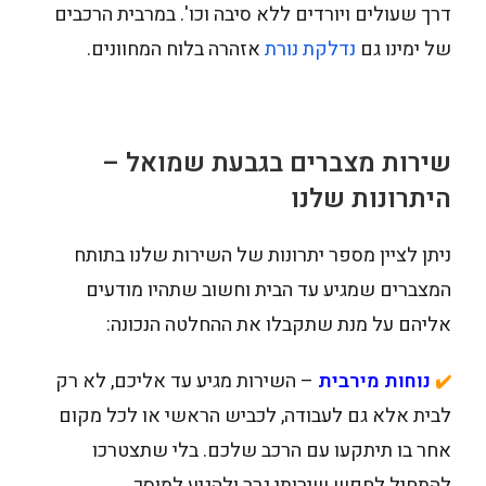
דרך שעולים ויורדים ללא סיבה וכו'. במרבית הרכבים
של ימינו גם
נדלקת נורת
אזהרה בלוח המחוונים.
שירות מצברים בגבעת שמואל –
היתרונות שלנו
ניתן לציין מספר יתרונות של השירות שלנו בתותח
המצברים שמגיע עד הבית וחשוב שתהיו מודעים
אליהם על מנת שתקבלו את ההחלטה הנכונה:
נוחות מירבית
– השירות מגיע עד אליכם, לא רק
✔️
לבית אלא גם לעבודה, לכביש הראשי או לכל מקום
אחר בו תיתקעו עם הרכב שלכם. בלי שתצטרכו
להתחיל לחפש שירותי גרר ולהגיע למוסך.