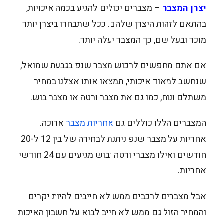
יצרן המצבר
– מצברים יכולים להגיע בכמה איכויות,
בהתאם לזהות היצרן שלהם. ככל שתבחרו ביצרן יותר
מוכר ובעל שם, כך המצבר יעלה יותר.
אם אתם מחפשים לרכוש מצבר שנפ בגבעת שמואל,
שנחשב למאוד איכותי, תמצאו אותו אצלנו במחיר
משתלם ונוח, כמו גם את מצבר ורטה או מצבר בוש.
המצברים הללו כוללים גם
אחריות מצבר
ארוכה.
אחריות על מצבר שנפ ניתנת לבחירה של בין 12 ל-20
חודשים ואילו מצברי ורטה ובוש מגיעים עם 24 חודשי
אחריות.
אבל מצברים לרכבים ממש לא חייבים להיות יקרים
והמחיר הזול גם ממש לא חייב לבוא על חשבון האיכות