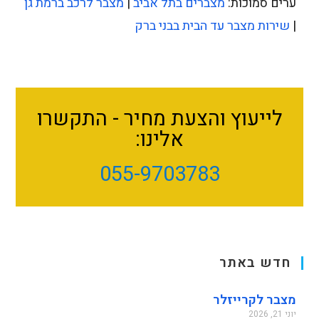
ערים סמוכות:
מצברים בתל אביב
|
מצבר לרכב ברמת גן
|
שירות מצבר עד הבית בבני ברק
לייעוץ והצעת מחיר - התקשרו
אלינו:
055-9703783
חדש באתר
מצבר לקרייזלר
יוני 21, 2026