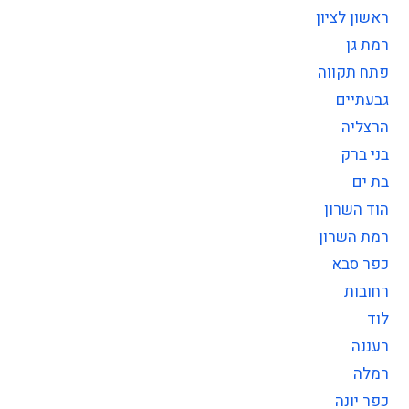
ראשון לציון
רמת גן
פתח תקווה
גבעתיים
הרצליה
בני ברק
בת ים
הוד השרון
רמת השרון
כפר סבא
רחובות
לוד
רעננה
רמלה
כפר יונה