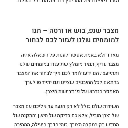
האירופאיים בשל המוניטין הרב שלהם בכל העולם.
מצבר שנפ, בוש או ורטה – תנו
למומחים שלנו לעזור לכם לבחור
מאחר ולא באמת אפשר לענות על השאלה איזה
מצבר עדיף, תמיד מומלץ שתיעזרו במומחים שלנו
ותתייעצו. הם ידעו לומר לכם איך לבחור את המצבר
בהתאם לכל ההיבטים שציינו וגם יתייחסו לערך
האמפר הנדרש על פי דרישות היצרן.
השירות שלנו כולל לא רק הגעה עד אליכם עם מצבר
של יצרן מוביל, אלא גם בדיקה של הישן והתקנה של
החדש רק במקרה הצורך. זוהי הדרך היעילה, המהירה