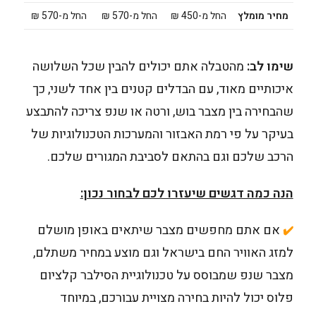
מחיר מומלץ
החל מ-450 ₪
החל מ-570 ₪
החל מ-570 ₪
שימו לב:
מהטבלה אתם יכולים להבין שכל השלושה
איכותיים מאוד, עם הבדלים קטנים בין אחד לשני, כך
שהבחירה בין מצבר בוש, ורטה או שנפ צריכה להתבצע
בעיקר על פי רמת האבזור והמערכות הטכנולוגיות של
הרכב שלכם וגם בהתאם לסביבת המגורים שלכם.
הנה כמה דגשים שיעזרו לכם לבחור נכון:
אם אתם מחפשים מצבר שיתאים באופן מושלם
✔️
למזג האוויר החם בישראל וגם מוצע במחיר משתלם,
מצבר שנפ שמבוסס על טכנולוגיית הסילבר קלציום
פלוס יכול להיות בחירה מצויית עבורכם, במיוחד