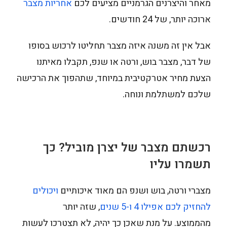
מאחר והיצרנים הגרמניים מציעים לכם
אחריות מצבר
ארוכה יותר, של 24 חודשים.
אבל אין זה משנה איזה מצבר תחליטו לרכוש בסופו
של דבר, מצבר בוש, ורטה או שנפ, תקבלו מאיתנו
הצעת מחיר אטרקטיבית במיוחד, שתהפוך את הרכישה
שלכם למשתלמת ונוחה.
רכשתם מצבר של יצרן מוביל? כך
תשמרו עליו
מצברי ורטה, בוש ושנפ הם מאוד איכותיים
ויכולים
להחזיק לכם אפילו 4 ו-5 שנים
, שזה יותר
מהממוצע. על מנת שאכן כך יהיה, לא תצטרכו לעשות