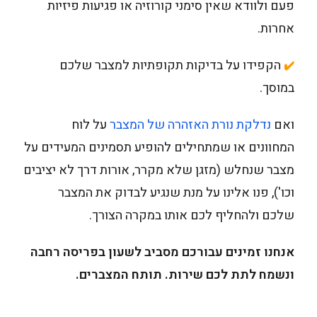
פעם ולוודא שאין סימני קורוזיה או פגיעות פיזיות
אחרות.
הקפידו על בדיקות תקופתיות למצבר שלכם
✔️
במוסך.
ואם
נדלקת נורת האזהרה של המצבר
על לוח
המחוונים או שמתחילים להופיע תסמינים המעידים על
מצבר שנחלש (מזגן שלא מקרר, אורות דרך לא יציבים
וכו'), פנו אלינו על מנת שנגיע לבדוק את המצבר
שלכם ולהחליף לכם אותו במקרה הצורך.
אנחנו זמינים עבורכם מסביב לשעון בפריסה רחבה
ונשמח לתת לכם שירות. תותח המצברים.