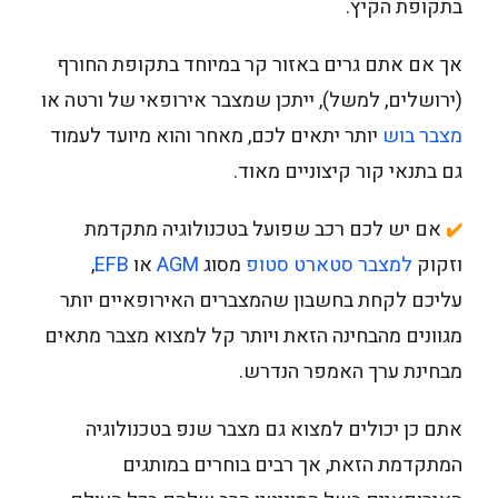
בתקופת הקיץ.
אך אם אתם גרים באזור קר במיוחד בתקופת החורף
(ירושלים, למשל), ייתכן שמצבר אירופאי של ורטה או
מצבר בוש
יותר יתאים לכם, מאחר והוא מיועד לעמוד
גם בתנאי קור קיצוניים מאוד.
אם יש לכם רכב שפועל בטכנולוגיה מתקדמת
✔️
וזקוק
למצבר סטארט סטופ
מסוג
AGM
או
EFB
,
עליכם לקחת בחשבון שהמצברים האירופאיים יותר
מגוונים מהבחינה הזאת ויותר קל למצוא מצבר מתאים
מבחינת ערך האמפר הנדרש.
אתם כן יכולים למצוא גם מצבר שנפ בטכנולוגיה
המתקדמת הזאת, אך רבים בוחרים במותגים