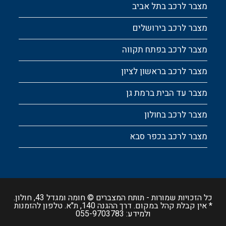
מצבר לרכב בתל אביב
מצבר לרכב בירושלים
מצבר לרכב בפתח תקווה
מצבר לרכב בראשון לציון
מצבר עד הבית ברמת גן
מצבר לרכב בחולון
מצבר לרכב בכפר סבא
כל הזכויות שמורות -
תותח המצברים
© חומה ומגדל 43, חולון.
* אין קבלת קהל במקום. דרך ההגנה 140, ת"א. טלפון להזמנות
ולמידע:
055-9703783