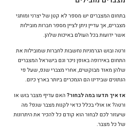
מצברים מובילים
בתחום המצברים יש מספר לא קטן של יצרני ומותגי
מצברים, אך עדיין ניתן לציין מספר חברות מובילות
אשר ידועות בכל העולם באיכות שלהן.
ורטה ובוש הגרמניות נחשבות לחברות שמובילות את
התחום באירופה באופן ניכר וגם בישראל המצברים
שלהן מאוד מבוקשים, אחרי מצברי שנפ, שעל פי
הנתונים שבידינו הם הנמכרים ביותר בארץ כיום.
אז איך תדעו במה לבחור?
האם עדיף מצבר בוש או
ורטה? או אולי בכלל כדאי לקנות מצבר שנפ? מה
שיעזור לכם לבחור הוא קודם כל להכיר את היתרונות
של כל מצבר.