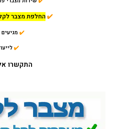
✔️
שירות מצברי פרי
✔️
החלפת מצבר לקלנ
✔️
מגיעים 
✔️
לייעו
התקשרו אלי