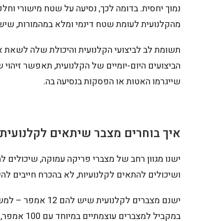
נמוך יחסית. בדומה לכך, נסיעה על שטח מישורי וחלק
מהקלנועית לעומת שטח דינמי ומלא במהמורות, שיש
תשומת לב לביצועי הקלנועית והיכולת שלה לשאת את
הביצועים היום-יומיים של הקלנועית, תאפשר זיהוי
שייגרמו האטות או הפסקות בנסיעה בה.
איך בוחרים מצבר שיתאים לקלנועית
ישנו מגוון רחב של מצברי פריקה עמוקה, שיכולים ל
ושיכולים להתאים לקלנועיות, לא בהכרח חייבים לה
ישנם מצברים לקלנו
במקביל למצברים עוצמתיים במיוחד עם 100 אמפר, כמו מצבר לקלאב קאר ש"סוחב" כלי רכב הנושא עומס רב.