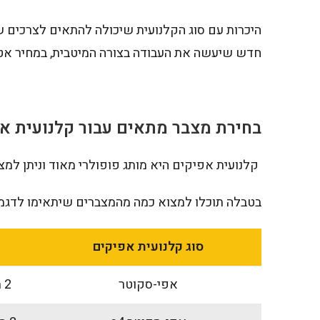
היכרות עם סוג הקלנועית שיכולה להתאים לצרכים ש
חדש שיעשה את העבודה בצורה המיטבית, במחיר אט
בחירת מצבר מתאים עבור קלנועית א
קלנועית אפיקים היא מותג פופולרי מאוד וניתן למצ
בטבלה תוכלו למצוא כמה מהמצברים שיתאימו לדגמ
סוג קלנועית אפיקים
אפי-סקוטר
2 מצברים עם מתח של 12 וולט ועם 73 אמפר לכל אחד מהם