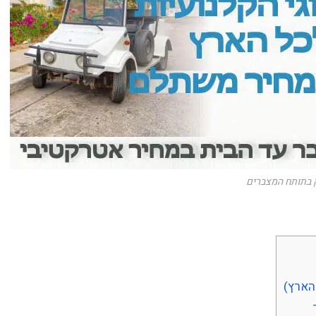
רק בתותח המצברים
הארץ)