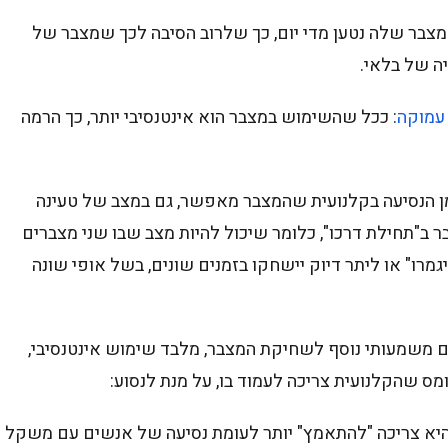
צבר שלה נטען מדי יום, כך שלרוב הסיבה לכך שמצבר של
יה של בלאי.
עמוקה
: ככל שהשימוש במצבר הוא אינטנסיבי יותר, כך הרמה
ן הנסיעה בקלנועית שהמצבר מאפשר, גם במצב של טעינה
ר ב"תחילת דרכו", כלומר שיכול להיות מצב שבו שני מצברים
יגמרו" או ליתר דיוק יישחקו בזמנים שונים, בשל אופי שונה
ם משמעותי נוסף לשחיקת המצבר, מלבד שימוש אינטנסיבי,
מס שהקלנועית צריכה לעמוד בו, על מנת לנסוע:
היא צריכה "להתאמץ" יותר לעומת נסיעה של אנשים עם משקל