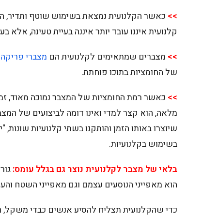
>>
כאשר הקלנועית נמצאת בשימוש שוטף ותדיר, המ
קלנועית איננו עובד יותר איננה בעיית טעינה, אלא בע
>>
מצברים שמתאימים לקלנועית הם
מצברי פריקה 
של החומציות בתוכו פוחתת.
>>
כאשר רמת החומציות של המצבר נמוכה מאוד, זמ
מלאה, הוא קצר למדי ואינו דומה לביצועים של המצב
שיוצרו באותו הזמן והותקנו בשתי קלנועיות שונות, "י
בשימוש בקלנועיות.
בלאי של מצבר לקלנועית נוצר גם בגלל עומס:
גור
הוא מאפייני הנוסעים עצמם וגם מאפייני השטח והעו
כדי שהקלנועית תצליח להסיע אנשים כבדי משקל, 