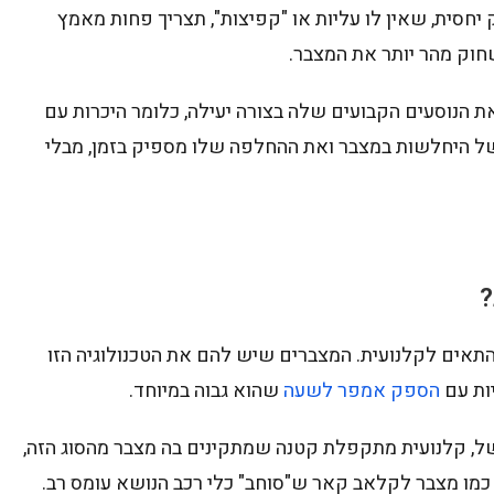
 יחסית, שאין לו עליות או "קפיצות", תצריך פחות מאמץ
חוק מהר יותר את המצבר.
 הנוסעים הקבועים שלה בצורה יעילה, כלומר היכרות עם
 של היחלשות במצבר ואת ההחלפה שלו מספיק בזמן, מבלי
?
התאים לקלנועית. המצברים שיש להם את הטכנולוגיה הזו
יות עם
הספק אמפר לשעה
שהוא גבוה במיוחד.
עית שיש להם 12 אמפר – למשל, קלנועית מתקפלת קטנה שמתקינים בה מצבר מהסוג הזה,