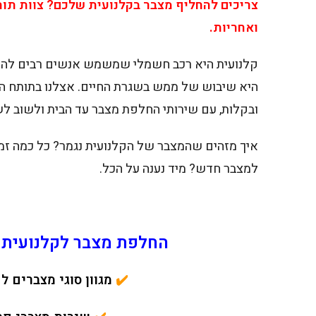
צריכים להחליף מצבר בקלנועית שלכם? צוות תות
ואחריות.
קלנועית היא רכב חשמלי שמשמש אנשים רבים להתנ
היא שיבוש של ממש בשגרת החיים. אצלנו בתותח המ
ובקלות, עם שירותי החלפת מצבר עד הבית ולשוב לש
איך מזהים שהמצבר של הקלנועית נגמר? כל כמה ז
למצבר חדש? מיד נענה על הכל.
החלפת מצבר לקלנועית ב
✔️
מגוון סוגי מצברים 