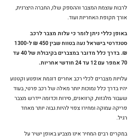
לרבות עוצמת המצבר וההספק שלו, החברה היצרנית,
אורך תקופת האחריות ועוד.
באופן כללי ניתן לומר כי עלות מצבר לרכב
סטנדרטי בישראל נעה בטווח שבין 450 ₪ ל-1300
₪. בדרך כלל מדובר במצברים בקיבולת של 40 עד
70 אמפר עם 12 עד 24 חודשי אחריות.
עלויות מצברים לכלי רכב אחרים דוגמת אופנוע וקטנוע
יהיו בדרך כלל נמוכות יותר מאלה של רכב פרטי, בעוד
שעבור מלגזות, קרוואנים, סירות וכדומה יידרש מצבר
פריקה עמוקה ומחירו צפוי להיות גבוה יותר מאחד
רגיל.
במקרים רבים המחיר אינו מצביע באופן ישיר על