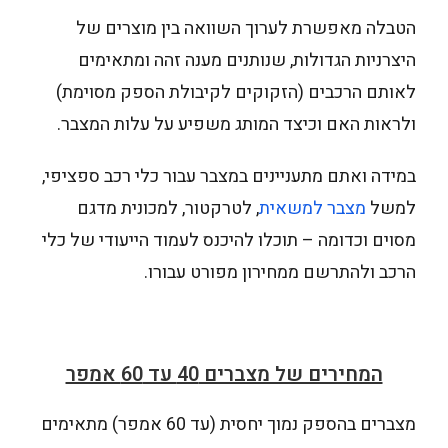
הטבלה מאפשרת לערוך השוואה בין מוצרים של
היצרניות הגדולות, שנותנים מענה זהה ומתאימים
לאותם הרכבים (הזקוקים לקיבולת הספק מסוימת)
ולראות האם וכיצד המותג משפיע על עלות המצבר.
במידה ואתם מתעניינים במצבר עבור כלי רכב ספציפי,
למשל
מצבר למשאית
, לטרקטור, למכונית מדגם
מסוים וכדומה – תוכלו להיכנס לעמוד הייעודי של כלי
הרכב ולהתרשם ממחירון מפורט עבורו.
המחירים של מצברים 40 עד 60 אמפר
מצברים בהספק נמוך יחסית (עד 60 אמפר) מתאימים