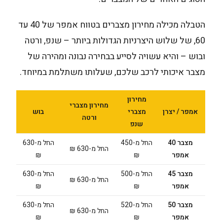
הטבלה מכילה מחירון מצברים בטווח אמפר של 40 עד
60, של שלוש היצרניות הגדולות ביותר – שנפ, ורטה
ובוש – והיא עשויה לסייע בבחירה נבונה ומהירה של
מצבר איכותי לרכב שלכם, שעלותו משתלמת במיוחד.
מחירון
מחירון מצברי
אמפר / יצרן
מצברי
בוש
ורטה
שנפ
מצבר 40
החל מ-450
החל מ-630
החל מ-630 ₪
אמפר
₪
₪
מצבר 45
החל מ-500
החל מ-630
החל מ-630 ₪
אמפר
₪
₪
מצבר 50
החל מ-520
החל מ-630
החל מ-630 ₪
אמפר
₪
₪