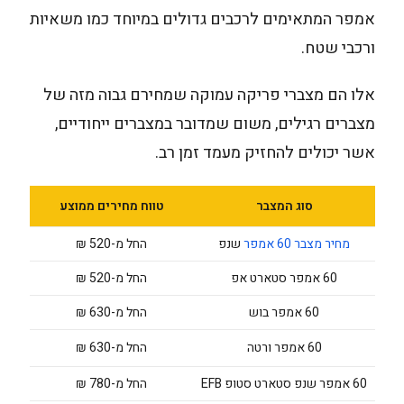
אמפר המתאימים לרכבים גדולים במיוחד כמו משאיות
ורכבי שטח.
אלו הם מצברי פריקה עמוקה שמחירם גבוה מזה של
מצברים רגילים, משום שמדובר במצברים ייחודיים,
אשר יכולים להחזיק מעמד זמן רב.
סוג המצבר
טווח מחירים ממוצע
מחיר מצבר 60 אמפר
שנפ
החל מ-520 ₪
60 אמפר סטארט אפ
החל מ-520 ₪
60 אמפר בוש
החל מ-630 ₪
60 אמפר ורטה
החל מ-630 ₪
60 אמפר שנפ סטארט סטופ EFB
החל מ-780 ₪