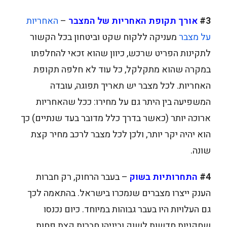
#3
אורך תקופת האחריות של המצבר
–
האחריות
על מצבר
מעניקה ללקוח שקט וביטחון בכל הקשור
לתקינות הפריט שרכש, כיוון שהוא זכאי להחלפתו
במקרה שהוא מתקלקל, כל עוד לא חלפה תקופת
האחריות. לכל מצבר יש תאריך תפוגה, עובדה
המשפיעה בין היתר גם על מחירו: ככל שהאחריות
ארוכה יותר (כאשר בדרך כלל מדובר בעד שנתיים) כך
הוא יהיה יקר יותר, ולכן לכל מצבר לרכב מחיר קצת
שונה.
#4
התחרותיות בשוק
– בעבר הרחוק, רק חברות
הענק ייצרו מצברים שנמכרו בישראל. בהתאמה לכך
גם העלויות היו בעבר גבוהות במיוחד. כיום נכנסו
שחקניות חדשות לשוק וביניהן חברות קצת פחות