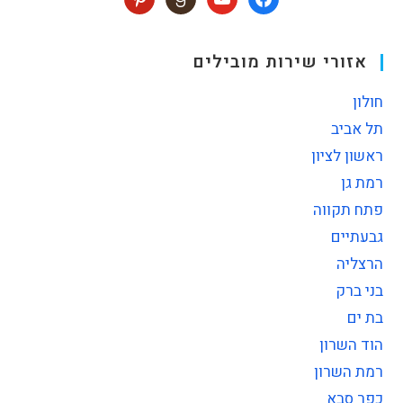
אזורי שירות מובילים
חולון
תל אביב
ראשון לציון
רמת גן
פתח תקווה
גבעתיים
הרצליה
בני ברק
בת ים
הוד השרון
רמת השרון
כפר סבא