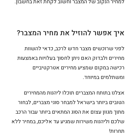
למחיר הנקוב של המצבר וחשוב לקחת זאת בחשבון.
איך אפשר להוזיל את מחיר המצבר?
לפני שרוכשים מצבר חדש לרכב, כדאי להשוות
מחירים ולבדוק האם ניתן לחסוך בעלויות באמצעות
רכישה במקום שמציע מחירים אטרקטיביים
ומשתלמים במיוחד.
אצלנו בתותח המצברים תוכלו ליהנות מהמחירים
הטובים ביותר בישראל למבחר סוגי מצברים, לבחור
מתוך מגוון עצום את הסוג המתאים ביותר עבור הרכב
שלכם וליהנות משירות שמגיע עד אליכם, במחיר ללא
תחרות!