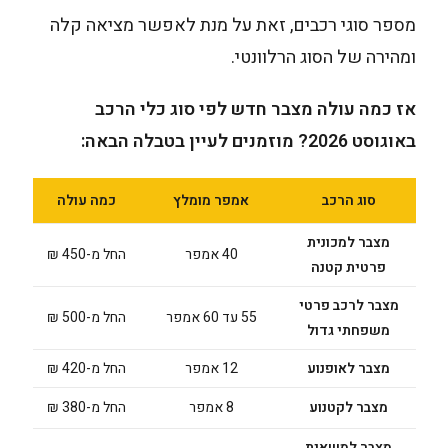
מספר סוגי רכבים, זאת על מנת לאפשר מציאה קלה
ומהירה של הסוג הרלוונטי.
אז כמה עולה מצבר חדש לפי סוג כלי הרכב
ב
אוגוסט 2026
? מוזמנים לעיין בטבלה הבאה:
סוג הרכב
אמפר מומלץ
כמה עולה
מצבר למכונית
40 אמפר
החל מ-450 ₪
פרטית קטנה
מצבר לרכב פרטי
55 עד 60 אמפר
החל מ-500 ₪
משפחתי גדול
מצבר לאופנוע
12 אמפר
החל מ-420 ₪
מצבר לקטנוע
8 אמפר
החל מ-380 ₪
מצבר למשאית