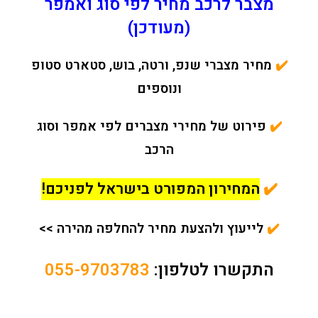
מצבר לרכב מחיר לפי סוג ואמפר
(מעודכן)
✔️
מחיר מצברי שנפ, ורטה, בוש, סטארט סטופ
ונוספים
✔️
פירוט של מחירי מצברים לפי אמפר וסוג
הרכב
✔️
המחירון המפורט בישראל לפניכם!
✔️
לייעוץ ולהצעת מחיר להחלפה מהירה >>
התקשרו לטלפון:
055-9703783