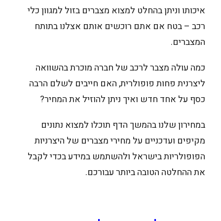
איכותו וניתן בהחלט למצוא מצברים בזול למגוון כלי
רכב – בטח אם אתם רוכשים אותם אצלנו בתותח
המצברים.
כמה עולה מצבר לרכב של חברה מוכרת בהשוואה
ליצרנית פחות פופולרית, האם חייבים לשלם הרבה
כסף על אחד חדש ואיך ניתן להוזיל את המחיר?
במחירון שלנו בהמשך הדף תוכלו למצוא נתונים
מקיפים ועדכניים על מחירי מצברים של היצרניות
הפופולריות בישראל ולהשתמש במידע בכדי לקבל
את ההחלטה הטובה ביותר עבורכם.