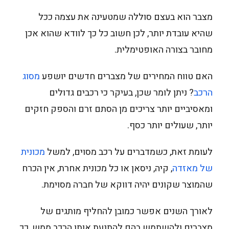
מצבר הוא בעצם סוללה שמטעינה את עצמה ככל
שהיא עובדת יותר, לכן חשוב כל כך לוודא שהוא אכן
מחובר בצורה האופטימלית.
האם טווח המחירים של מצברים חדשים יושפע
מסוג
הרכב
? ניתן לומר שכן, בעיקר כי רכבים גדולים
ומאסיביים יותר צריכים מן הסתם זרם והספק חזקים
יותר, שעולים יותר כסף.
לעומת זאת, כשמדברים על רכב מסוים, למשל
מכונית
של מאזדה
, קיה, ניסאן או כל מכונית אחרת, אין הכרח
שהמוצר שקונים יהיה דווקא של חברה מסוימת.
לאורך השנים אפשר כמובן להחליף מותגים של
מצברים ולהשתמש בהם להתנעת אותו הרכב ממש, כך