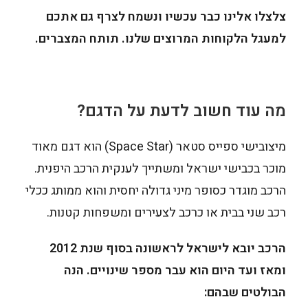
צלצלו אלינו כבר עכשיו ונשמח לצרף גם אתכם
למעגל הלקוחות המרוצים שלנו. תותח המצברים.
מה עוד חשוב לדעת על הדגם?
מיצובישי ספייס סטאר (Space Star) הוא דגם מאוד
מוכר בכבישי ישראל ומשתייך לענקית הרכב היפנית.
הרכב מוגדר כסופר מיני גדולה יחסית והוא ממותג ככלי
רכב שני בבית או כרכב לצעירים ומשפחות קטנות.
הרכב יובא לישראל לראשונה בסוף שנת 2012
ומאז ועד היום הוא עבר מספר שינויים. הנה
הבולטים שבהם: