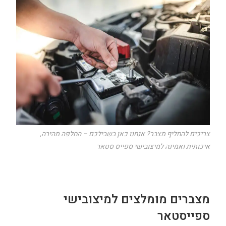
צריכים להחליף מצבר? אנחנו כאן בשבילכם – החלפה מהירה,
איכותית ואמינה למיצובישי ספייס סטאר
מצברים מומלצים למיצובישי
ספייסטאר