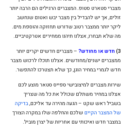
מצברי סטארט סטופ. המצברים הרגילים הם הרבה יותר
זולים, אך יש להבדיל בין מצבר יבש ואטום שנחשב
ליקר יותר ממצבר רטוב שדורש תחזוקה והוספת מים.
מה שלא תבחרו, אצלנו תיהנו ממחירים אטרקטיביים.
3)
חדש או מחודש?
– מצברים חדשים יקרים יותר
ממצברים ישנים/מחודשים. אצלנו תוכלו לרכוש מצבר
חדש לגמרי במחיר הוגן, כך שלא תצטרכו להתפשר.
שירות מצברים למיצובישי ספייס סטאר מוצע לכם
אצלנו במחיר משתלם שכולל את כל מה שצריך
בשביל ראש שקט – הגעה מהירה עד אליכם,
בדיקה
של המצבר הקיים
שלכם והחלפה שלו במקרה הצורך
במצבר חדש ואיכותי עם אחריות של יצרן מוביל.