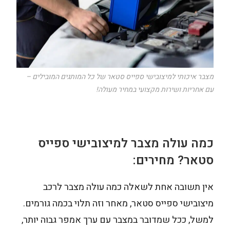
מצבר איכותי למיצובישי ספייס סטאר של כל המותגים המובילים –
עם אחריות ושירות מקצועי במחיר מעולה!
כמה עולה מצבר למיצובישי ספייס
סטאר? מחירים:
אין תשובה אחת לשאלה כמה עולה מצבר לרכב
מיצובישי ספייס סטאר, מאחר וזה תלוי בכמה גורמים.
למשל, ככל שמדובר במצבר עם ערך אמפר גבוה יותר,