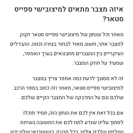
איזה מצבר מתאים למיצובישי ספייס
סטאר?
מאחר וכל שנתון של מיצובישי ספייס סטאר זקוק
למצבר אחר, חשוב מאוד לבחור בצורה נכונה. ההבדלים
העיקריים בין המצברים מתבטאים בערך האמפר,
שמעיד על חוזק המצבר.
זה לא מסובך לדעת כמה אמפר צריך במצבר
למיצובישי ספייס סטאר, מאחר וזה כתוב בספר הרכב
שלכם וגם על המדבקה של המצבר הקיים שלכם.
אם בכל זאת אין לכם את הנתון הזה, תמיד תוכלו
לסמוך עלינו שנדע לתת לכם את התשובה בשיחת
הטלפון שלכם אלינו. בכל מקרה, כשהטכנאי שלנו יגיע