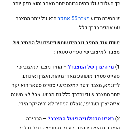
כך העלות שלו תהיה גבוהה יותר מאחר והוא חזק יותר.
זו הסיבה מדוע
מצבר 55 אמפר
הוא זול יותר ממצבר
60 אמפר בדרך כלל.
ישנם עוד מספר גורמים שמשפיעים על המחיר של
מצבר למיצובישי ספייס סטאר:
1)
מי היצרן של המצבר?
– מחיר מצבר למיצובישי
ספייס סטאר מושפע מאוד מזהות היצרן ואיכותו.
לדוגמא, מצבר ורטה למיצובישי ספייס סטאר הוא יקר
יותר ממצבר שנפ ובדרך כלל גם מבוש. אבל לא משנה
איזה יצרן תעדיפו, אצלנו המחיר לא יהיה יקר מידי.
2)
באיזו טכנולוגיה פועל המצבר?
– הבחירה
העיקרית היא בין מצברי עופרת-חומצה רגילים לבין