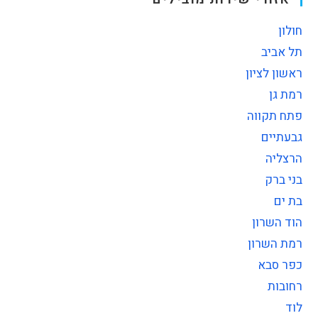
חולון
תל אביב
ראשון לציון
רמת גן
פתח תקווה
גבעתיים
הרצליה
בני ברק
בת ים
הוד השרון
רמת השרון
כפר סבא
רחובות
לוד