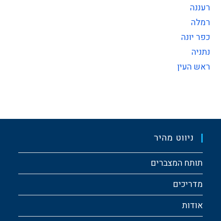
רעננה
רמלה
כפר יונה
נתניה
ראש העין
ניווט מהיר
תותח המצברים
מדריכים
אודות