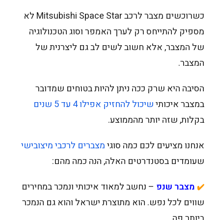
כשרוכשים מצבר לרכב Mitsubishi Space Star לא
מספיק להתייחס רק לערך האמפר וסוג הטכנולוגיה
של המצבר, אלא חשוב לשים לב גם ליצרנית של
המצבר.
הסיבה היא שרק ככה ניתן להיות בטוחים שמדובר
במצבר איכותי
שיכול להחזיק אפילו 4 עד 5 שנים
בקלות, שזה יותר מהממוצע.
אנחנו מציעים לכם כמה סוגי
מצברים לרכבי מיצובישי
שעומדים בסטנדרטים האלה, הנה כמה מהם:
מצבר שנפ
– נחשב למאוד איכותי ונמכר במחירים
✔️
שווים לכל נפש. הוא מתוצרת ישראל והוא גם הנמכר
ביותר פה.