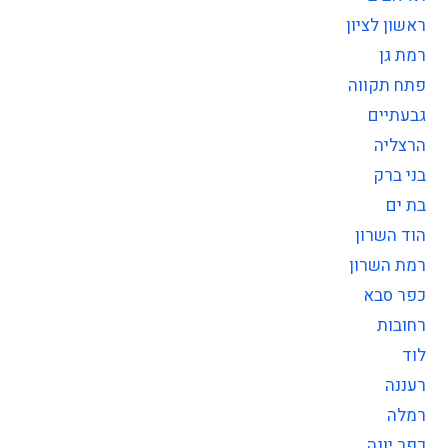
ראשון לציון
רמת גן
פתח תקווה
גבעתיים
הרצליה
בני ברק
בת ים
הוד השרון
רמת השרון
כפר סבא
רחובות
לוד
רעננה
רמלה
כפר יונה