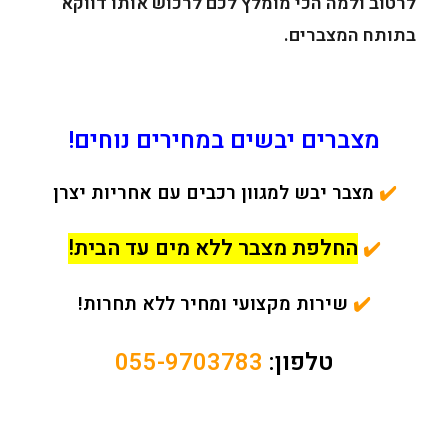
לרטוב ולמה הכי מומלץ לכם לרכוש אותו דווקא
בתותח המצברים.
מצברים יבשים במחירים נוחים!
✔️
מצבר יבש למגוון רכבים עם אחריות יצרן
החלפת מצבר ללא מים עד הבית!
✔️
✔️
שירות מקצועי ומחיר ללא תחרות!
טלפון:
055-9703783