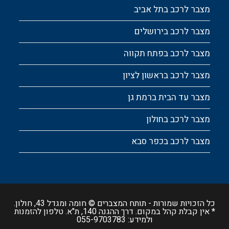
מצבר לרכב בתל אביב
מצבר לרכב בירושלים
מצבר לרכב בפתח תקווה
מצבר לרכב בראשון לציון
מצבר עד הבית ברמת גן
מצבר לרכב בחולון
מצבר לרכב בכפר סבא
כל הזכויות שמורות -
תותח המצברים
© חומה ומגדל 43, חולון.
* אין קבלת קהל במקום. דרך ההגנה 140, ת"א. טלפון להזמנות
ולמידע:
055-9703783