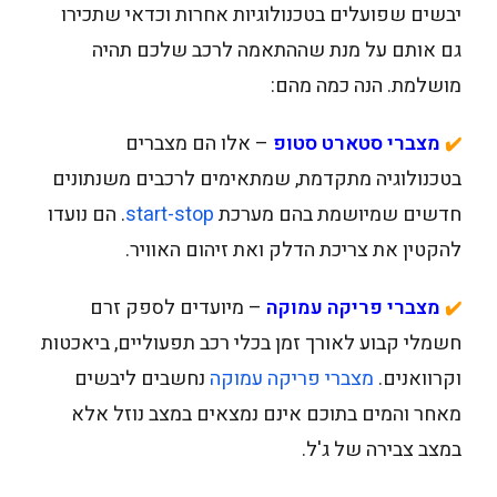
יבשים שפועלים בטכנולוגיות אחרות וכדאי שתכירו
גם אותם על מנת שההתאמה לרכב שלכם תהיה
מושלמת. הנה כמה מהם:
מצברי סטארט סטופ
– אלו הם מצברים
✔️
בטכנולוגיה מתקדמת, שמתאימים לרכבים משנתונים
חדשים שמיושמת בהם מערכת
start-stop
. הם נועדו
להקטין את צריכת הדלק ואת זיהום האוויר.
מצברי פריקה עמוקה
– מיועדים לספק זרם
✔️
חשמלי קבוע לאורך זמן בכלי רכב תפעוליים, ביאכטות
וקרוואנים.
מצברי פריקה עמוקה
נחשבים ליבשים
מאחר והמים בתוכם אינם נמצאים במצב נוזל אלא
במצב צבירה של ג'ל.