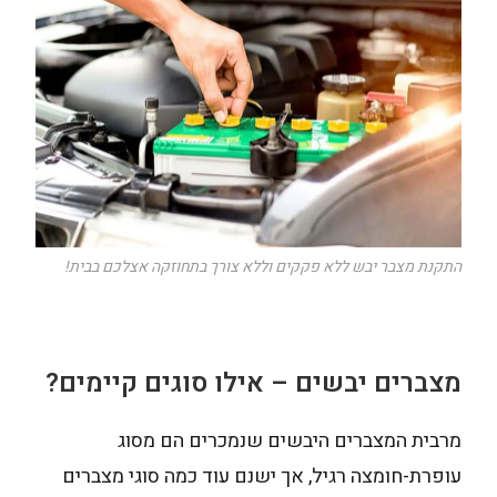
התקנת מצבר יבש ללא פקקים וללא צורך בתחוזקה אצלכם בבית!
מצברים יבשים – אילו סוגים קיימים?
מרבית המצברים היבשים שנמכרים הם מסוג
עופרת-חומצה רגיל, אך ישנם עוד כמה סוגי מצברים