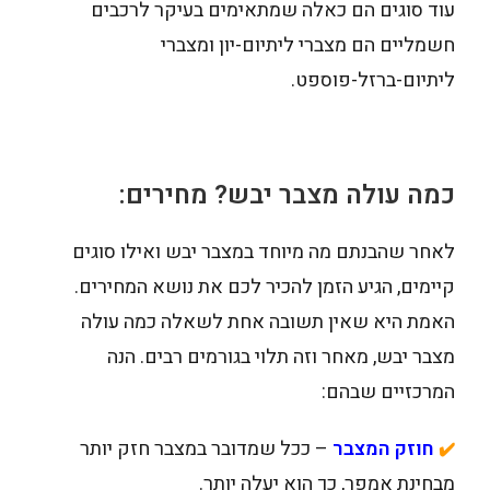
עוד סוגים הם כאלה שמתאימים בעיקר לרכבים
חשמליים הם מצברי ליתיום-יון ומצברי
ליתיום-ברזל-פוספט.
כמה עולה מצבר יבש? מחירים:
לאחר שהבנתם מה מיוחד במצבר יבש ואילו סוגים
קיימים, הגיע הזמן להכיר לכם את נושא המחירים.
האמת היא שאין תשובה אחת לשאלה כמה עולה
מצבר יבש, מאחר וזה תלוי בגורמים רבים. הנה
המרכזיים שבהם:
חוזק המצבר
– ככל שמדובר במצבר חזק יותר
✔️
מבחינת אמפר, כך הוא יעלה יותר.