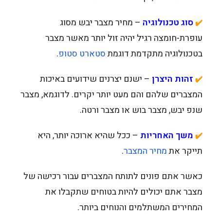
סוג טכנולוגיה
– מחיר מצבר יבש מסוג
✔️
עופרת-חומצה רגיל יהיה זול יותר מאשר מצבר
בטכנולוגיה מתקדמת דוגמת
סטארט סטופ
.
זהות היצרן
– ישנם יצרנים שידועים באיכות
✔️
המצברים שלהם והם מעט יותר יקרים. לדוגמא, מצבר
שנפ יבש, מצבר בוש או מצבר ורטה.
משך האחריות
– ככל שהיא ארוכה יותר, היא
✔️
תייקר את
מחיר המצבר
.
כאשר אתם פונים לתותח המצברים עבור רכישה של
מצבר אתם יכולים להיות בטוחים שתקבלו את
המחירים המשתלמים והנוחים ביותר.