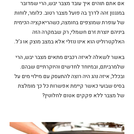
אם אתם תוהים איך עובד מצבר יבש, הרי שמדובר
במנגנון זהה לדרך בה פועל מצבר רטוב. כלומר, לוחות
של עופרת שמוצפים בחומצה, כשהריאקציה הכימית
ביניהם יוצרת זרם חשמלי, רק שבמקרה הזה
האלקטרוליט הוא אינו נוזלי אלא במצב מוצק או ג'ל.
באשר לשאלה לאיזה רכבים מתאים מצבר יבש, הרי
שלמרביתם, ובמיוחד לחדשים והיוקרתיים שבהם.
ובכלל, איזה נהג היה רוצה להתעסק עם מילוי מים על
בסיס שבועי כאשר קיימת אפשרות כל כך מומלצת
של מצבר ללא פקקים אטום לחלוטין?