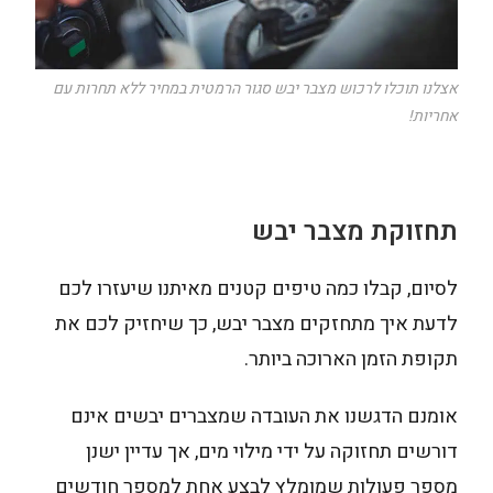
אצלנו תוכלו לרכוש מצבר יבש סגור הרמטית במחיר ללא תחרות עם
אחריות!
תחזוקת מצבר יבש
לסיום, קבלו כמה טיפים קטנים מאיתנו שיעזרו לכם
לדעת איך מתחזקים מצבר יבש, כך שיחזיק לכם את
תקופת הזמן הארוכה ביותר.
אומנם הדגשנו את העובדה שמצברים יבשים אינם
דורשים תחזוקה על ידי מילוי מים, אך עדיין ישנן
מספר פעולות שמומלץ לבצע אחת למספר חודשים