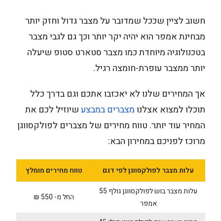
חשוב לציין שככל שמדובר על מצבר גדול וחזק יותר
מבחינת אמפר הוא יהיה יקר יותר וכך גם לגבי מצבר
בטכנולוגיה מיוחדת כמו מצבר סטארט סטופ שיעלה
יותר ממצבר עופרת-חומצה רגיל.
אך המחירים שלנו לא יאכזבו אתכם וגם בדרך כלל
תוכלו למצוא אצלנו
מצברים במבצע
שיוזיל לכם את
המחיר עוד יותר. טווח מחירים של מצברים לפולקסווגן
מרוכז לפניכם במחירון הבא:
עלות מצבר לפולקסווגן לפי דגם
טווח מחירים מומלץ
עלות מצבר בוש לפולקסווגן גולף 55
החל מ- 550 ₪
אמפר