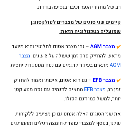
רב של מחזורי הנעה וכיבוי בנסיעה בודדת.
קיימים שני סוגים של מצברים לפולקסווגן
שפועלים בטכנולוגיה הזאת:
מצבר
AGM
– זהו מצבר אטום לחלוטין והוא מיועד
✔️
מראש להחזיק פרק זמן שעולה על 3 שנים.
מצבר
AGM
מתאים בעיקר לדגמים עם נפח מנוע גדול יחסית.
מצבר
EFB
– גם הוא אטום, איכותי ואמור להחזיק
✔️
זמן רב,
מצבר EFB
מתאים לדגמים עם נפח מנוע קטן
יותר, למשל כמו דגם הפולו.
את שני הסוגים האלה אנחנו גם כן מציעים ללקוחות
שלנו, בנוסף למצברי עופרת-חומצה רגילים ומהמותגים