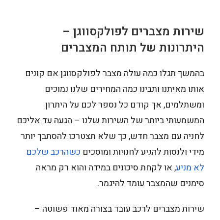
שירות מצברים לפולקסווגן –
היתרונות של תותח המצברים
בהמשך תגלו כמה עולה מצבר לפולקסווגן אם קונים
אותו מאיתנו ותבינו כמה המחירים שלנו נמוכים
ומשתלמים, אך קודם כל נספר לכם על היתרון
המשמעותי ביותר של השירות שלנו – הגעה עד אליכם
לחניה עם מצבר חדש, כך שלא תצטרכו להסתבך יותר
מידי ולנסות להגיע לחנויות ומוסכים
כשהרכב שלכם
לא מניע
, או לקחת סיכונים במידה והוא רק מראה
סימנים שהמצבר עומד להיגמר.
שירות מצברים לרכב עובד בצורה מאוד פשוטה –