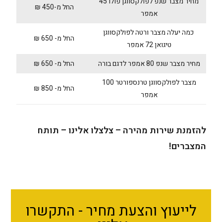
מחיר מצבר שנפ לפולקסווגן פולו 45
החל מ-450 ₪
אמפר
כמה יעלה מצבר ורטה לפולקסווגן
החל מ- 650 ₪
טיגואן 72 אמפר
מחיר מצבר שנפ 80 אמפר לדגם בורה
החל מ- 650 ₪
מצבר לפולקסווגן טרנספורטר 100
החל מ- 850 ₪
אמפר
להזמנת שירות מהירה – צלצלו אלינו – תותח
המצברים!
לייעוץ והצעת מחיר - התקשרו