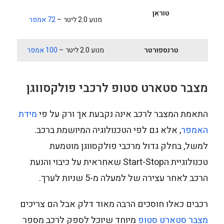
טוראן
מנוע 2.0 ליטר –
72 אמפר
טרנספורטר
מנוע 2.0 ליטר –
100 אמפר
מצבר סטארט סטופ לרכבי פולקסווגן
התאמת המצבר לרכב אינה נקבעת אך ורק על פי
מידת
האמפר
, אלא גם לפי הטכנולוגיה המיושמת ברכב.
למשל, בחלק גדול מרכבי פולקסווגן מוטמעת
טכנולוגיית הStart-Stop שאחראית על כיבוי והנעת
הרכב לאחר עצירה של למעלה מ-5 שניות לערך.
רכבים כאלו חוסכים הרבה מאוד דלק אבל הם צריכים
מצבר סטארט סטופ
מיוחד שיוכל לספק לרכב מספר