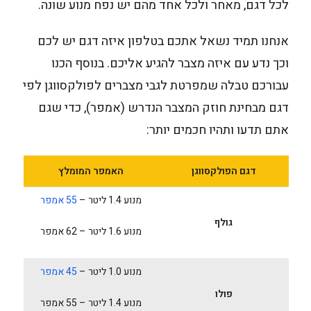
לכל דגם, מאחר ולכל אחד מהם יש נפח מנוע שונה.
אנחנו תמיד נשאל אתכם בטלפון איזה דגם יש לכם
וכך נדע עם איזה מצבר להגיע אליכם. בנוסף הכנו
עבורכם טבלה שמפרטת לגבי מצברים לפולקסווגן לפי
דגם מבחינת חוזק המצבר הנדרש (אמפר), כדי שגם
אתם תדעו ותהיו חכמים יותר:
דגם הפולקסווגן
האמפר המומלץ
מנוע 1.4 ליטר –
55 אמפר
גולף
מנוע 1.6 ליטר – 62 אמפר
מנוע 1.0 ליטר –
45 אמפר
פולו
מנוע 1.4 ליטר – 55 אמפר