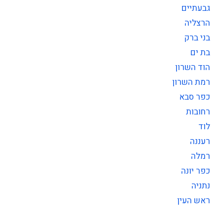
גבעתיים
הרצליה
בני ברק
בת ים
הוד השרון
רמת השרון
כפר סבא
רחובות
לוד
רעננה
רמלה
כפר יונה
נתניה
ראש העין