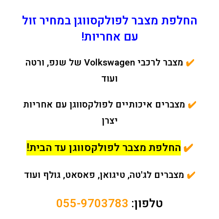
החלפת מצבר לפולקסווגן במחיר זול
עם אחריות!
✔️
מצבר לרכבי Volkswagen של שנפ, ורטה
ועוד
✔️
מצברים איכותיים לפולקסווגן עם אחריות
יצרן
✔️
החלפת מצבר לפולקסווגן עד הבית!
✔️
מצברים לג'טה, טיגואן, פאסאט, גולף ועוד
טלפון:
055-9703783