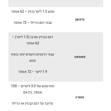
מנוע 1.5 ליטר בנזין – 62 אמפר
טיגואן
עבור דגם הדיזל – 72 אמפר
דגם הבנזין-טורבו (1.5 ליטר) –
62 אמפר
עבור הדגמים הישנים יותר בנפח
פאסאט
מנוע
1.9 ליטר – 72 אמפר
נפח מנוע של 3.0 ליטרים – 100
אמפר, בין אם
טוארג
מדובר על דגם הבנזין או הדיזל