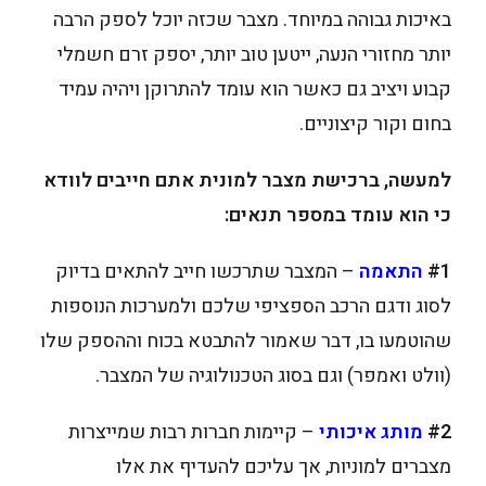
באיכות גבוהה במיוחד. מצבר שכזה יוכל לספק הרבה
יותר מחזורי הנעה, ייטען טוב יותר, יספק זרם חשמלי
קבוע ויציב גם כאשר הוא עומד להתרוקן ויהיה עמיד
בחום וקור קיצוניים.
למעשה, ברכישת מצבר למונית אתם חייבים לוודא
כי הוא עומד במספר תנאים:
#1
התאמה
– המצבר שתרכשו חייב להתאים בדיוק
לסוג ודגם הרכב הספציפי שלכם ולמערכות הנוספות
שהוטמעו בו, דבר שאמור להתבטא בכוח וההספק שלו
(וולט ואמפר) וגם בסוג הטכנולוגיה של המצבר.
#2
מותג איכותי
– קיימות חברות רבות שמייצרות
מצברים למוניות, אך עליכם להעדיף את אלו