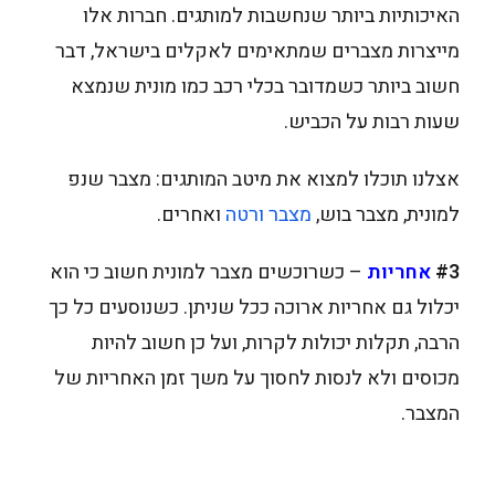
האיכותיות ביותר שנחשבות למותגים. חברות אלו
מייצרות מצברים שמתאימים לאקלים בישראל, דבר
חשוב ביותר כשמדובר בכלי רכב כמו מונית שנמצא
שעות רבות על הכביש.
אצלנו תוכלו למצוא את מיטב המותגים: מצבר שנפ
למונית, מצבר בוש,
מצבר ורטה
ואחרים.
#3
אחריות
– כשרוכשים מצבר למונית חשוב כי הוא
יכלול גם אחריות ארוכה ככל שניתן. כשנוסעים כל כך
הרבה, תקלות יכולות לקרות, ועל כן חשוב להיות
מכוסים ולא לנסות לחסוך על משך זמן האחריות של
המצבר.