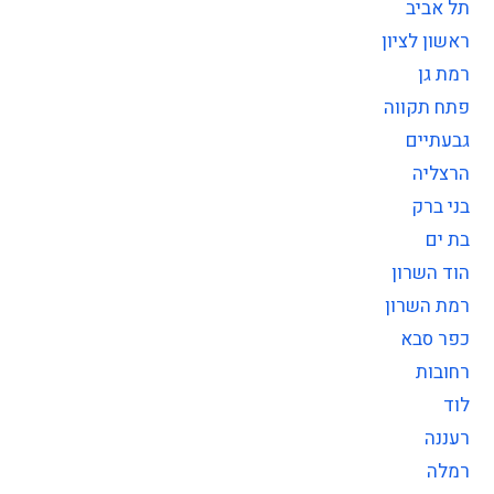
תל אביב
ראשון לציון
רמת גן
פתח תקווה
גבעתיים
הרצליה
בני ברק
בת ים
הוד השרון
רמת השרון
כפר סבא
רחובות
לוד
רעננה
רמלה