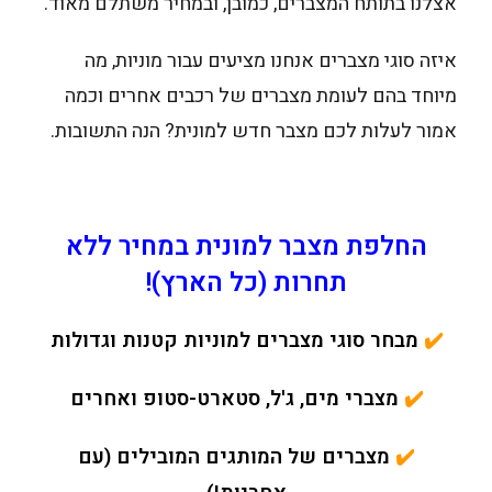
אצלנו בתותח המצברים, כמובן, ובמחיר משתלם מאוד.
איזה סוגי מצברים אנחנו מציעים עבור מוניות, מה
מיוחד בהם לעומת מצברים של רכבים אחרים וכמה
אמור לעלות לכם מצבר חדש למונית? הנה התשובות.
החלפת מצבר למונית במחיר ללא
תחרות (כל הארץ)!
✔️
מבחר סוגי מצברים למוניות קטנות וגדולות
✔️
מצברי מים, ג'ל, סטארט-סטופ ואחרים
✔️
מצברים של המותגים המובילים (עם