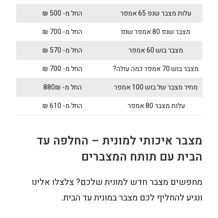
עלות מצבר שנפ 65 אמפר
החל מ- 500 ₪
מצבר שנפ 80 אמפר שנפ
החל מ- 700 ₪
מצבר בוש 60 אמפר
החל מ- 570 ₪
מצבר בוש 70 אמפר כמה עולה?
החל מ- 700 ₪
מחיר מצבר של בוש 100 אמפר
החל מ- 880₪
עלות מצבר 80 אמפר
החל מ- 610 ₪
מצבר איכותי למונית – החלפה עד
הבית עם תותח המצברים
מחפשים מצבר חדש למונית שלכם? צלצלו אלינו
ונגיע להחליף לכם מצבר במונית עד הבית.