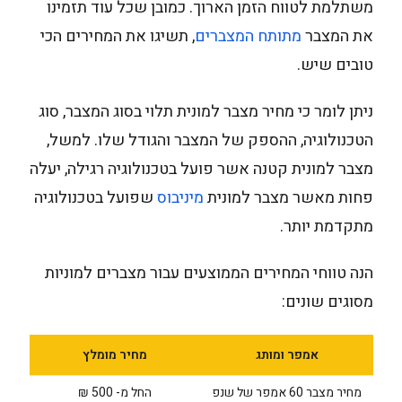
משתלמת לטווח הזמן הארוך. כמובן שכל עוד תזמינו
את המצבר
מתותח המצברים
, תשיגו את המחירים הכי
טובים שיש.
ניתן לומר כי מחיר מצבר למונית תלוי בסוג המצבר, סוג
הטכנולוגיה, ההספק של המצבר והגודל שלו. למשל,
מצבר למונית קטנה אשר פועל בטכנולוגיה רגילה, יעלה
פחות מאשר מצבר למונית
מיניבוס
שפועל בטכנולוגיה
מתקדמת יותר.
הנה טווחי המחירים הממוצעים עבור מצברים למוניות
מסוגים שונים:
אמפר ומותג
מחיר מומלץ
מחיר מצבר 60 אמפר של שנפ
החל מ- 500 ₪