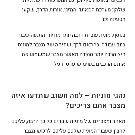
הכביש ובאופן רציף וכך גם המערכות החשמליות
שלהן: מערכת הסאונד, המזגן, אורות הדרך, שקעי
הטעינה וכו'.
בנוסף, מונית עוברת הרבה יותר מחזורי התנעה-כיבוי
ביום עבודה. בהתאם לכך, שחיקה של מצבר למונית
היא הרבה יותר מהירה מאשר מצבר שמשמש את
אותם הרכבים בשימוש פרטי רגיל.
נהגי מוניות – למה חשוב שתדעו איזה
מצבר אתם צריכים?
מאחר ומצברים של מוניות עובדים כל כך הרבה, עליכם
להבין שעבור המונית שלכם עליכם לרכוש מצבר