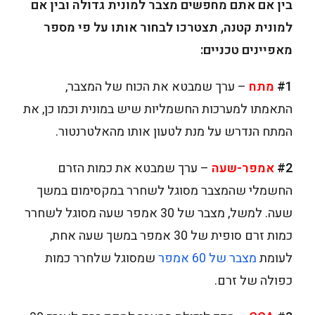
בין אם אתם מחפשים מצבר למונית גדולה ובין אם
למונית קטנה, תצטרכו לבחור אותו על פי מספר
מאפיינים טכניים:
#1
מתח
– ערך שמבטא את הכוח של המצבר,
התאמתו למערכות החשמליות שיש במונית וכמו כן, את
המתח הנדרש על מנת לטעון אותו מהאלטרנטור.
#2
אמפר-שעה
– ערך שמבטא את כמות הזרם
החשמלי שהמצבר מסוגל לשחרר במקסימום במשך
שעה. למשל, מצבר של 30 אמפר שעה מסוגל לשחרר
כמות זרם סופית של 30 אמפר במשך שעה אחת,
לעומת
מצבר של 60 אמפר
שמסוגל שלחרר כמות
כפולה של זרם.