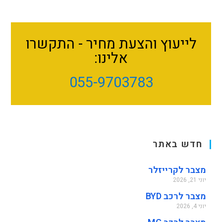
לייעוץ והצעת מחיר - התקשרו
אלינו:
055-9703783
חדש באתר
מצבר לקרייזלר
יוני 21, 2026
מצבר לרכב BYD
יוני 4, 2026