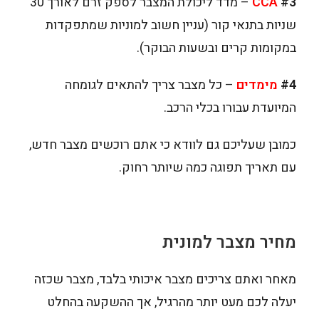
#3
CCA
– מדד ליכולת המצבר לספק זרם לאורך 30
שניות בתנאי קור (עניין חשוב למוניות שמתפקדות
במקומות קרים ובשעות הבוקר).
#4
מימדים
– כל מצבר צריך להתאים לגומחה
המיועדת עבורו בכלי הרכב.
כמובן שעליכם גם לוודא כי אתם רוכשים מצבר חדש,
עם תאריך תפוגה כמה שיותר רחוק.
מחיר מצבר למונית
מאחר ואתם צריכים מצבר איכותי בלבד, מצבר שכזה
יעלה לכם מעט יותר מהרגיל, אך ההשקעה בהחלט