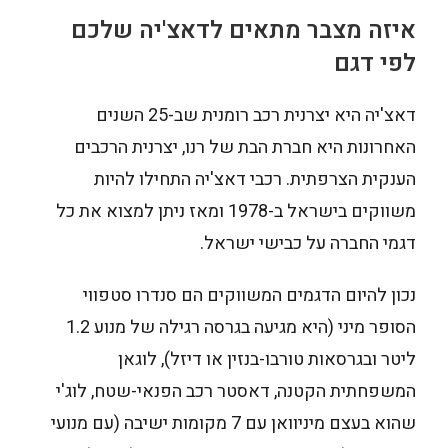
איזה מצבר מתאים לדאצ'יה שלכם
לפי דגם
דאצ'יה היא יצרנית רכב רומנית שב-25 השנים
האחרונות היא חברת הבת של רנו, יצרנית הרכבים
הענקית הצרפתית. רכבי דאצ'יה התחילו להיות
משווקים בישראל ב-1978 ומאז ניתן למצוא את כל
דגמי החברה על כבישי ישראל.
נכון להיום הדגמים המשווקים הם סנדרו סטפווי
הסופר מיני (היא מגיעה בגרסה רגילה של מנוע 1.2
ליטר ובגרסאות טורבו-בנזין או דיזל), לוגאן
המשפחתית הקטנה, דאסטר רכב הפנאי-שטח, לוג'י
שהוא בעצם מיניוואן עם 7 מקומות ישיבה (עם מנועי