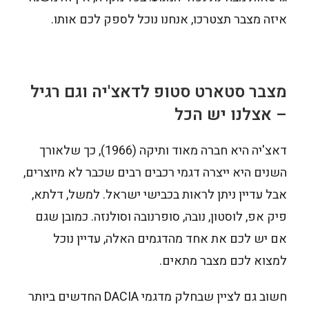
איזה מצבר תצטרכו, אנחנו נוכל לספק לכם אותו.
מצבר סטארט סטופ לדאצ'יה וגם רגיל
– אצלנו יש הכל
דאצ'יה היא חברה מאוד ותיקה (1966), כך שלאורך
השנים היא ייצרה דגמי רכבים רבים שכבר לא מיוצרים,
אבל עדיין ניתן לראות בכבישי ישראל. למשל, דלתא,
פיק אפ, לוסטון, נובה, סופרנובה וסולנזה. כמובן שגם
אם יש לכם את אחד מהדגמים האלה, עדיין נוכל
למצוא לכם מצבר מתאים.
חשוב גם לציין שבחלק מדגמי DACIA החדשים ביותר