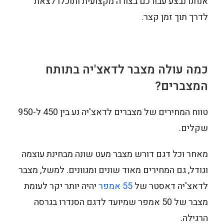
אנחנו נבצע עבורכם בצורה מקצועית ותוכלו לצאת
לדרך תוך זמן קצר.
כמה עולה מצבר לדאצ'יה בתותח
המצברים?
טווח המחירים של מצברים לדאצ'יה נע בין 450 ל-950
שקלים.
מאחר וכל דגם דורש מצבר מעט שונה מבחינת עוצמה
וגודל, גם המחירים מאוד שונים ומגוונים. למשל, מצבר
לדאצ'יה דאסטר של
55 אמפר
יהיה יותר יקר לעומת
מצבר של 50 אמפר שמיועד לדגם הסנדרו בגרסה
הרגילה.