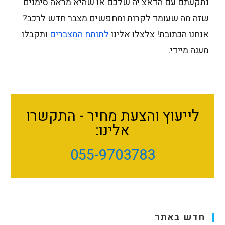
נתקעתם עם הדאצ'יה שלכם או שהיא מראה סימנים
שזה מה שעומד לקרות ומחפשים מצבר חדש לרכב?
אנחנו הכתובת! צלצלו אלינו
לתותח המצברים
ותקבלו
מענה מיידי.
לייעוץ והצעת מחיר - התקשרו
אלינו:
055-9703783
חדש באתר