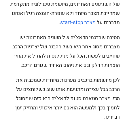
של השנתונים האחרונים, מיושמת טכנולוגיה מתקדמת
שמחייבת מצבר מיוחד ולא עופרת-חומצה רגיל ואנחנו
מדברים על
מצבר start-stop
.
הסיבה שבדגמי הדאצ'יה של השנים האחרונות יש
מצברים מסוג אחר היא בשל ההבנה של יצרניות הרכב
שחייבים לעשות הכל על מנת לנסות להוזיל את מחיר
הוצאות הדלק וגם את זיהום האוויר שגורם הרכב.
לכן מיושמות ברכבים מערכות מיוחדות שמכבות את
הרכב בכל עצירה ומתניעות אותו שוב כשלוחצים על
הגז. מצבר סטארט סטופ לדאצ'יה הוא כזה שמסוגל
לתמוך בכך ולמעשה הוא גם יותר איכותי ומחזיק זמן
רב יותר.