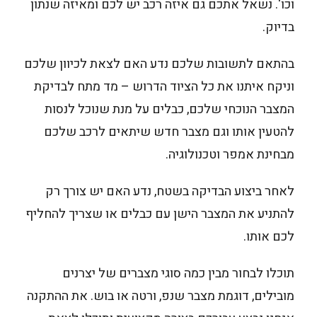
וכו'. נשאל אתכם גם איזה רכב יש לכם ומאיזה שנתון
בדיוק.
בהתאם לתשובות שלכם נדע האם לצאת לכיוון שלכם
וניקח איתנו את כל הציוד הדרוש – מד מתח לבדיקת
המצבר הנוכחי שלכם, כבלים על מנת שנוכל לנסות
להטעין אותו וגם מצבר חדש שיתאים לרכב שלכם
מבחינת אמפר וטכנולוגיה.
לאחר ביצוע הבדיקה בשטח, נדע האם יש צורך רק
להתניע את המצבר הישן עם כבלים או שצריך להחליף
לכם אותו.
תוכלו לבחור מבין כמה סוגי מצברים של יצרנים
מובילים, דוגמת מצבר שנפ, ורטה או בוש. את ההתקנה