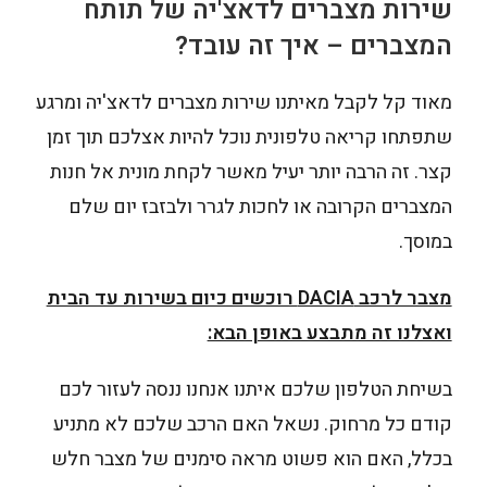
שירות מצברים לדאצ'יה של תותח
המצברים – איך זה עובד?
מאוד קל לקבל מאיתנו שירות מצברים לדאצ'יה ומרגע
שתפתחו קריאה טלפונית נוכל להיות אצלכם תוך זמן
קצר. זה הרבה יותר יעיל מאשר לקחת מונית אל חנות
המצברים הקרובה או לחכות לגרר ולבזבז יום שלם
במוסך.
מצבר לרכב DACIA רוכשים כיום בשירות עד הבית
ואצלנו זה מתבצע באופן הבא:
בשיחת הטלפון שלכם איתנו אנחנו ננסה לעזור לכם
קודם כל מרחוק. נשאל האם הרכב שלכם לא מתניע
בכלל, האם הוא פשוט מראה סימנים של מצבר חלש