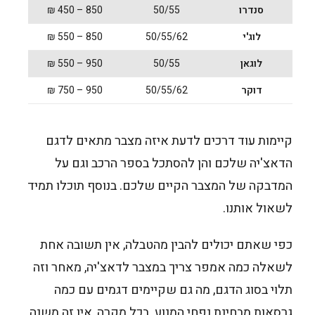
סנדרו
50/55
850 – 450 ₪
לוג'י
50/55/62
850 – 550 ₪
לוגאן
50/55
950 – 550 ₪
דוקר
50/55/62
950 – 750 ₪
קיימות עוד דרכים לדעת איזה מצבר מתאים לדגם
הדאצ'יה שלכם והן להסתכל בספר הרכב וגם על
המדבקה של המצבר הקיים שלכם. בנוסף תוכלו תמיד
לשאול אותנו.
כפי שאתם יכולים להבין מהטבלה, אין תשובה אחת
לשאלה כמה אמפר צריך במצבר לדאצ'יה, מאחר וזה
תלוי בסוג הדגם, מה גם שקיימים דגמים עם כמה
גרסאות מבחינת נפחי המנוע. בכל מקרה, אין זה משנה