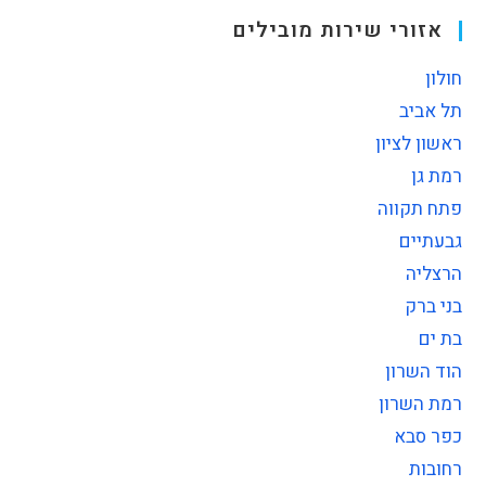
אזורי שירות מובילים
חולון
תל אביב
ראשון לציון
רמת גן
פתח תקווה
גבעתיים
הרצליה
בני ברק
בת ים
הוד השרון
רמת השרון
כפר סבא
רחובות