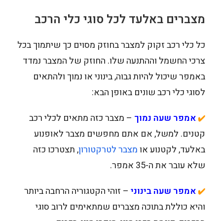
מצברים באלעד לכל סוגי כלי הרכב
כל כלי רכב זקוק למצבר בחוזק מסוים כך שיתמוך בכל
צרכי החשמל וההתנעה שלו. החוזק של המצבר נמדד
באמפר שיכול להיות גבוה, בינוני או נמוך ולהתאים
לסוגי כלי רכב שונים באופן הבא:
אמפר שעה נמוך
– מצבר כזה מתאים לכלי רכב
✔️
קטנים. למשל, אם אתם מחפשים מצבר לאופנוע
באלעד, לקטנוע או
מצבר לטרקטורון
, תצטרכו כזה
שלא עובר את ה-35 אמפר.
אמפר שעה בינוני
– זוהי הקטגוריה הרחבה ביותר
✔️
והיא כוללת בתוכה מצברים שמתאימים לרוב סוגי