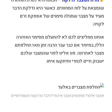
נורת המצבר נדלקת
– הכוונה היא לנורת האזהרה
✔️
שנמצאת על לוח המחוונים. כאשר היא נדלקת הדבר
מעיד על מצבר שמגלה סימנים של אספקת זרם
לקויה.
אנחנו ממליצים לכם לא להתעלם מסימני האזהרה
הללו, במיוחד אם כבר עבר הרבה זמן מאז החלפתם
מצבר לאחרונה. פנו אלינו לפני שהמצבר שלכם
ישבוק חיים לגמרי ותיתקעו איתו.
תושבי אלעד? מחפשים מצבר איכותי לרכב? צרו קשר ונשמח לסייע!