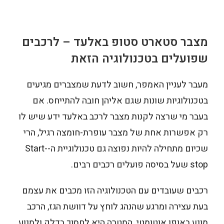
מצבר סטארט סטופ באלעד – לרכבים
שפועלים בטכנולוגיה הזאת
מעבר לעניין האמפר, חשוב לדעת שמצברים מגיעים
בטכנולוגיות שונות שגם אליהן חובה להתייחס. אם
בעבר מי שרצה לקנות מצבר לרכב באלעד ידע שיש לו
רק אפשרות אחת של מצבר עופרת-חומצה רגיל, הרי
שכיום מתחילה להיות נפוצה גם טכנולוגיית ה-Start-
stop שעל בסיסה פועלים רכבים רבים.
רכבים שעובדים עם הטכנולוגיה הזו מכבים את עצמם
בעת עצירה ומרגע שהנהג לוחץ על דוושת הגז, הרכב
מונע באופן אוטומטי. המטרה היא לחסוך בדלק ולמנוע