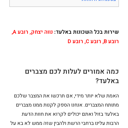
שירות בכל השכונות באלעד:
נווה יצחק, רובע A,
רובע B, רובע C, רובע D
כמה אמורים לעלות לכם מצברים
באלעד?
האמת שלא יותר מידי, אם תרכשו את המצבר שלכם
מתותח המצברים. אנחנו הספק לקנות ממנו מצברים
באלעד בזול ואתם יכולים לקרוא את חוות הדעת
הרבות עלינו ברחבי הרשת ולהבין שזה ממש לא בא על