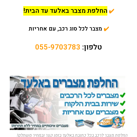
החלפת מצבר באלעד עד הבית!
✔️
✔️
מ
צבר לכל סוג רכב, עם אחריות
טלפון:
055-9703783
החלפת מצבר לרכב בכל כתובת באלעד בזמן קצר ובמחיר משתלם!