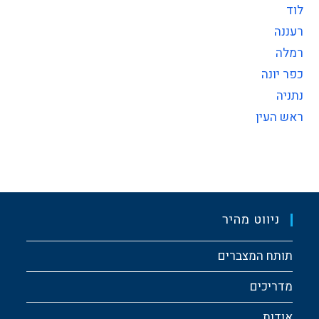
לוד
רעננה
רמלה
כפר יונה
נתניה
ראש העין
ניווט מהיר
תותח המצברים
מדריכים
אודות